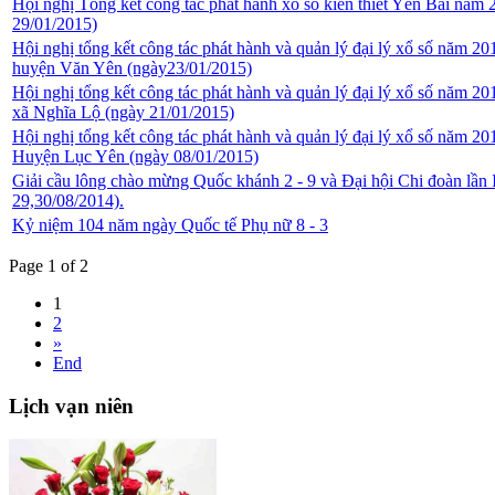
Hội nghị Tổng kết công tác phát hành xổ số kiến thiết Yên Bái nă
29/01/2015)
Hội nghị tổng kết công tác phát hành và quản lý đại lý xổ số năm
huyện Văn Yên (ngày23/01/2015)
Hội nghị tổng kết công tác phát hành và quản lý đại lý xổ số năm 
xã Nghĩa Lộ (ngày 21/01/2015)
Hội nghị tổng kết công tác phát hành và quản lý đại lý xổ số năm
Huyện Lục Yên (ngày 08/01/2015)
Giải cầu lông chào mừng Quốc khánh 2 - 9 và Đại hội Chi đoàn lần
29,30/08/2014).
Kỷ niệm 104 năm ngày Quốc tế Phụ nữ 8 - 3
Page 1 of 2
1
2
»
End
Lịch
vạn niên