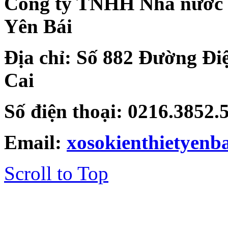
Công ty TNHH Nhà nước Mộ
Yên Bái
Địa chỉ: Số 882 Đường Đi
Cai
Số điện thoại: 0216.3852
Email:
xosokienthietyen
Scroll to Top