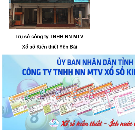
Trụ sở công ty TNHH NN MTV
Xổ số Kiến thiết Yên Bái