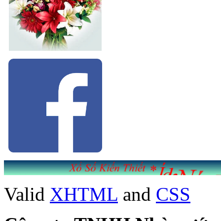
Valid
XHTML
and
CSS