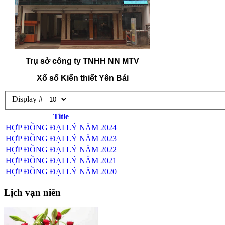
Trụ sở công ty TNHH NN MTV
Xổ số Kiến thiết Yên Bái
Display #
Title
HỢP ĐỒNG ĐẠI LÝ NĂM 2024
HỢP ĐỒNG ĐẠI LÝ NĂM 2023
HỢP ĐỒNG ĐẠI LÝ NĂM 2022
HỢP ĐỒNG ĐẠI LÝ NĂM 2021
HỢP ĐỒNG ĐẠI LÝ NĂM 2020
Lịch
vạn niên