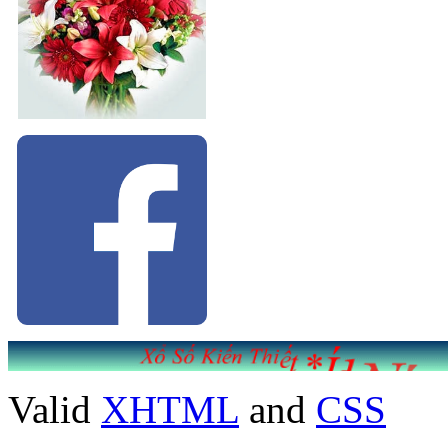
Valid
XHTML
and
CSS