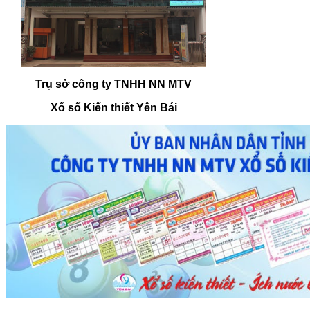
Trụ sở công ty TNHH NN MTV
Xổ số Kiến thiết Yên Bái