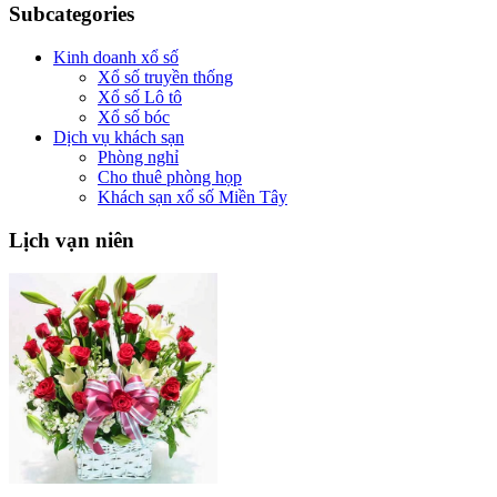
Subcategories
Kinh doanh xổ số
Xổ số truyền thống
Xổ số Lô tô
Xổ số bóc
Dịch vụ khách sạn
Phòng nghỉ
Cho thuê phòng họp
Khách sạn xổ số Miền Tây
Lịch
vạn niên