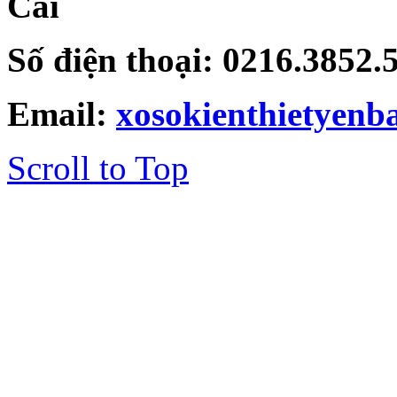
Cai
Số điện thoại: 0216.3852
Email:
xosokienthietyen
Scroll to Top