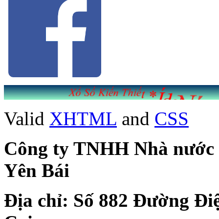
Valid
XHTML
and
CSS
Công ty TNHH Nhà nước Mộ
Yên Bái
Địa chỉ: Số 882 Đường Đi