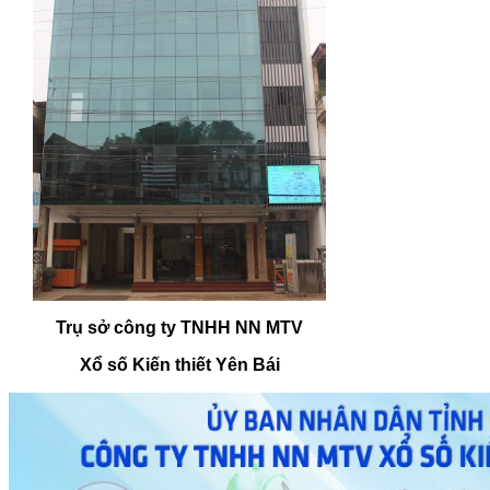
Trụ sở công ty TNHH NN MTV
Xổ số Kiến thiết Yên Bái