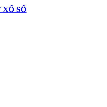
 XỔ SỐ