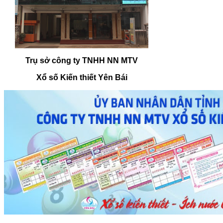
Trụ sở công ty TNHH NN MTV
Xổ số Kiến thiết Yên Bái