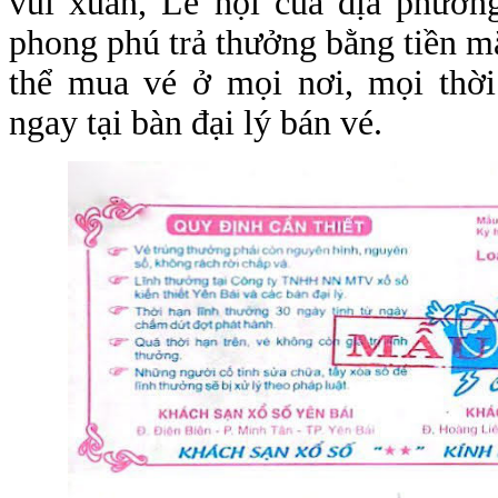
vui xuân, Lễ hội của địa phươn
phong phú trả thưởng bằng tiền m
thể mua vé ở mọi nơi, mọi thời
ngay tại bàn đại lý bán vé.