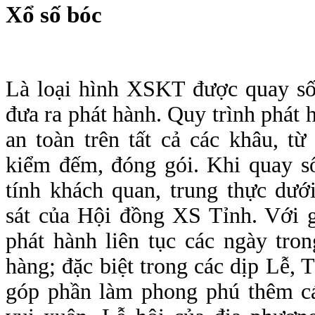
Xổ số bóc
Là loại hình XSKT được quay số
đưa ra phát hành. Quy trình phát 
an toàn trên tất cả các khâu, từ
kiểm đếm, đóng gói. Khi quay 
tính khách quan, trung thực dướ
sát của Hội đồng XS Tỉnh. Với 
phát hành liên tục các ngày tro
hàng; đặc biệt trong các dịp Lễ, T
góp phần làm phong phú thêm cá