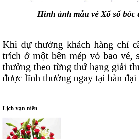
Hình ảnh mẫu vé Xổ số bóc 
Khi dự thưởng khách hàng chỉ c
trích ở một bên mép vỏ bao vé, s
thưởng theo từng thứ hạng giải t
được lĩnh thưởng ngay tại bàn đại 
Lịch
vạn niên