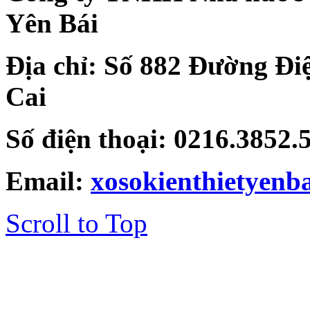
Yên Bái
Địa chỉ: Số 882 Đường Đi
Cai
Số điện thoại: 0216.3852
Email:
xosokienthietyen
Scroll to Top