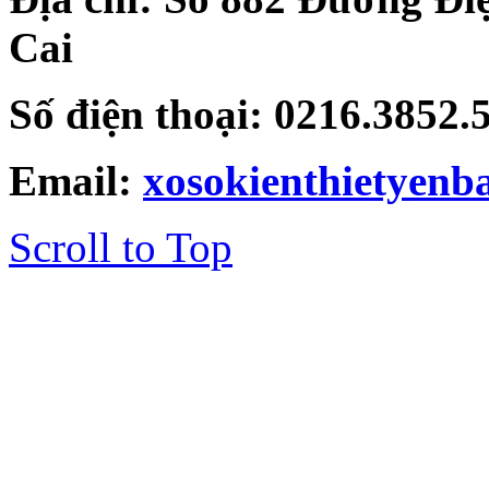
Cai
Số điện thoại: 0216.3852
Email:
xosokienthietyen
Scroll to Top