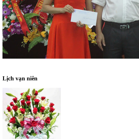
Lịch
vạn niên