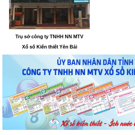
Trụ sở công ty TNHH NN MTV
Xổ số Kiến thiết Yên Bái