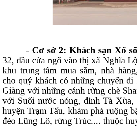
-
Cơ sở 2: Khách sạn Xổ s
32, đầu cửa ngõ vào thị xã Nghĩa 
khu trung tâm mua sắm, nhà hàng,
cho quý khách có những chuyến đi
Giàng với những cánh rừng chè Shan
với Suối nước nóng, đỉnh Tà Xùa,
huyện Trạm Tấu, khám phá ruộng bậ
đèo Lũng Lô, rừng Trúc.... thuộc 