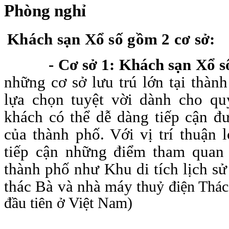
Phòng nghỉ
Khách sạn Xổ số gồm 2 cơ sở:
-
Cơ sở 1: Khách sạn Xổ 
những cơ sở lưu trú lớn tại thàn
lựa chọn tuyệt vời dành cho qu
khách có thể dễ dàng tiếp cận đ
của thành phố. Với vị trí thuận 
tiếp cận những điểm tham quan 
thành phố như Khu di tích lịch s
thác Bà và nhà máy t
huỷ điện Thác
đầu tiên ở Việt Nam)