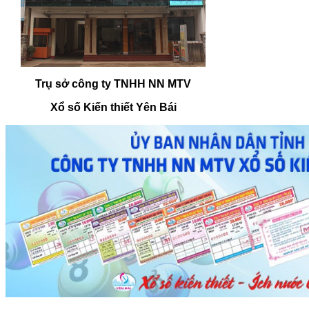
Trụ sở công ty TNHH NN MTV
Xổ số Kiến thiết Yên Bái