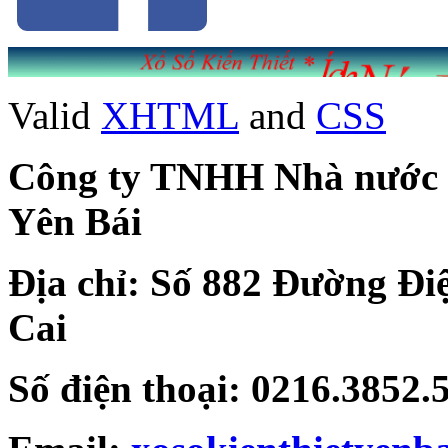
Valid
XHTML
and
CSS
Công ty TNHH Nhà nước Mộ
Yên Bái
Địa chỉ: Số 882 Đường Đi
Cai
Số điện thoại: 0216.3852