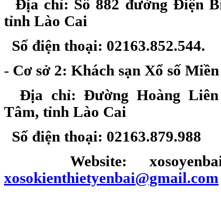
Địa chỉ: Số 882 đường Điện Bi
tỉnh Lào Cai
Số điện thoại: 02163.852.544.
-
Cơ sở 2: Khách sạn Xổ số Miền
Địa chỉ: Đường Hoàng Liên
Tâm, tỉnh Lào Cai
Số điện thoại: 02163.879.988
Website: xosoyenb
xosokienthietyenbai@gmail.com