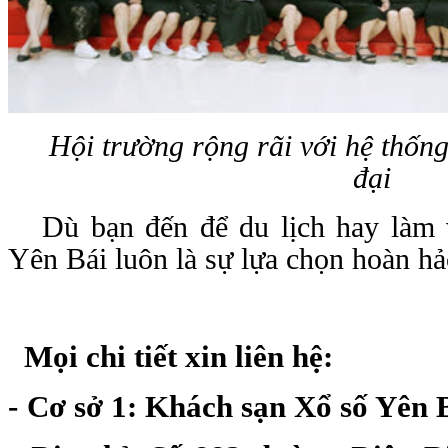
Hội trường rộng rãi với hệ thống
đại
Dù bạn đến để du lịch hay làm
Yên Bái luôn là sự lựa chọn hoàn hả
M
ọi chi tiết xin liên hệ:
-
Cơ sở 1: Khách sạn Xổ số Yên 