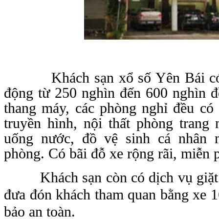
Khách sạn xổ số Yên Bái có 36
động từ 250 nghìn đến 600 nghìn đ
thang máy, các phòng nghỉ đều có 
truyền hình, nội thất phòng trang
uống nước, đồ vệ sinh cá nhân m
phòng. Có bãi đỗ xe rộng rãi, miễn 
Khách sạn còn có dịch vụ giặt là
đưa đón khách tham quan bằng xe 1
bảo an toàn.