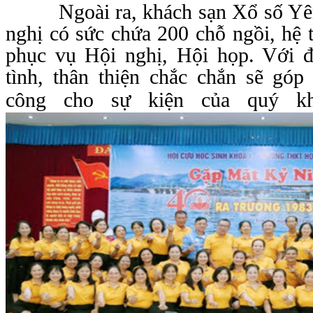
Ngoài ra, khách sạn Xổ số Yên 
nghị có sức chứa 200 chỗ ngồi, hệ 
phục vụ Hội nghị, Hội họp. Với đ
tình, thân thiện chắc chắn sẽ góp
công cho sự kiện của quý kh