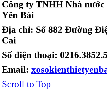
Công ty TNHH Nhà nước Mộ
Yên Bái
Địa chỉ: Số 882 Đường Đi
Cai
Số điện thoại: 0216.3852
Email:
xosokienthietyen
Scroll to Top