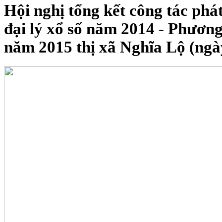
Hội nghị tổng kết công tác phá
đại lý xổ số năm 2014 - Phươn
năm 2015 thị xã Nghĩa Lộ (ngà