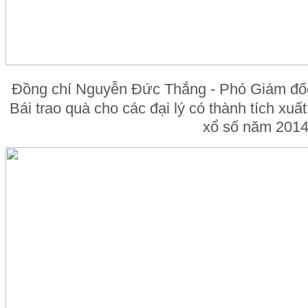
Đồng chí Nguyễn Đức Thắng - Phó Giám đốc 
Bái trao quà cho các đại lý có thành tích xuấ
xổ số năm 201