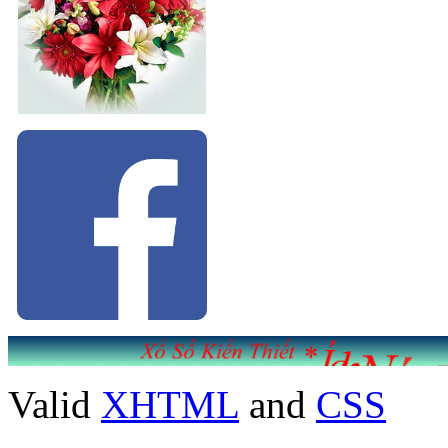
Valid
XHTML
and
CSS