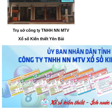
Trụ sở công ty TNHH NN MTV
Xổ số Kiến thiết Yên Bái