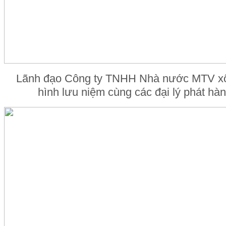
Lãnh đạo Công ty TNHH Nhà nước MTV xổ s
hình lưu niệm cùng các đại lý phát hàn