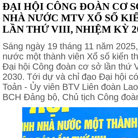
ĐẠI HỘI CÔNG ĐOÀN CƠ 
NHÀ NƯỚC MTV XỔ SỐ KIẾ
LẦN THỨ VIII, NHIỆM KỲ 20
Sáng ngày 19 tháng 11 năm 2025
nước một thành viên Xổ số kiến th
Đại hội Công đoàn cơ sở lần thứ V
2030. Tới dự và chỉ đạo Đại hội 
Toản - Ủy viên BTV Liên đoàn Lao 
BCH Đảng bộ, Chủ tịch Công đoà