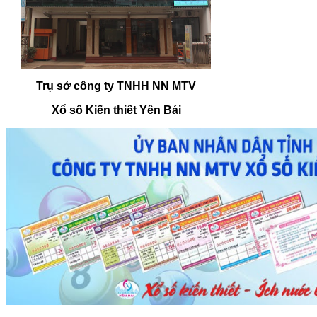
Trụ sở công ty TNHH NN MTV
Xổ số Kiến thiết Yên Bái