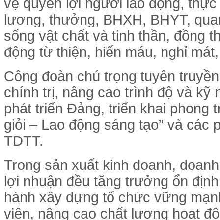
vệ quyền lợi người lao động, thực
lương, thưởng, BHXH, BHYT, quan
sống vật chất và tinh thần, đồng t
động từ thiện, hiến máu, nghỉ mát, 
Công đoàn chú trọng tuyên truyền 
chính trị, nâng cao trình độ và kỹ
phát triển Đảng, triển khai phong 
giỏi – Lao động sáng tạo” và các 
TDTT.
Trong sản xuất kinh doanh, doanh
lợi nhuận đều tăng trưởng ổn định
hành xây dựng tổ chức vững mạnh,
viên, nâng cao chất lượng hoạt đ