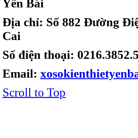
Yên Bái
Địa chỉ: Số 882 Đường Đi
Cai
Số điện thoại: 0216.3852
Email:
xosokienthietyen
Scroll to Top