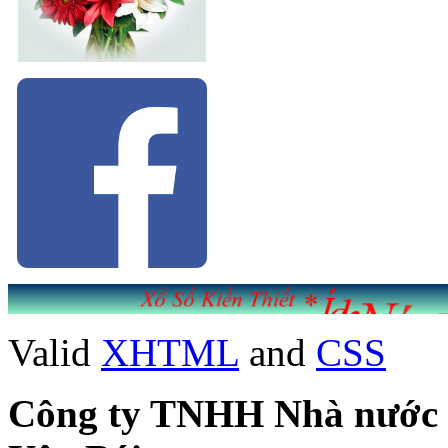
Valid
XHTML
and
CSS
Công ty TNHH Nhà nước Mộ