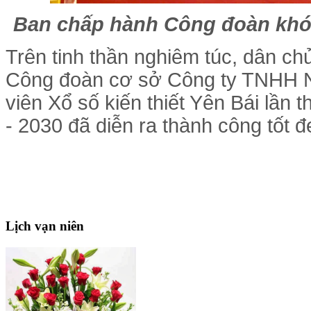
Ban chấp hành Công đoàn khóa
Trên tinh thần nghiêm túc, dân chủ
Công đoàn cơ sở Công ty TNHH 
viên Xổ số kiến thiết Yên Bái lần 
- 2030 đã diễn ra thành công tốt đ
Lịch
vạn niên