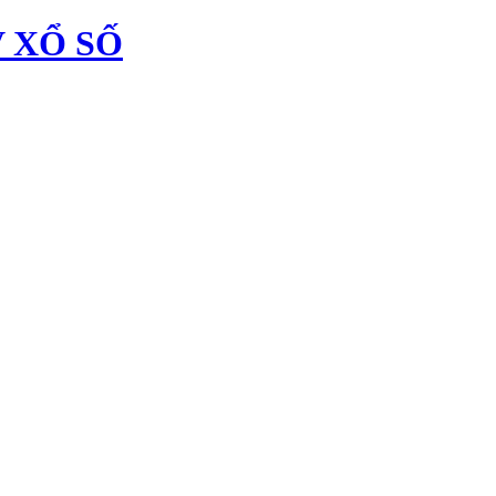
 XỔ SỐ