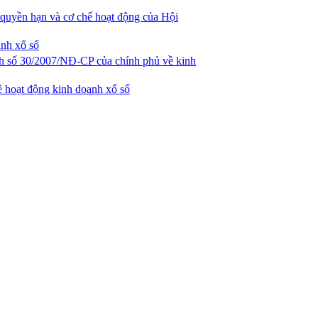
quyền hạn và cơ chế hoạt động của Hội
anh xổ số
nh số 30/2007/NĐ-CP của chính phủ về kinh
 hoạt động kinh doanh xổ số