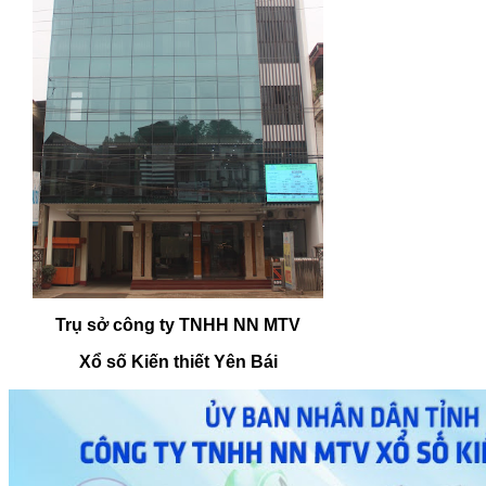
Trụ sở công ty TNHH NN MTV
Xổ số Kiến thiết Yên Bái