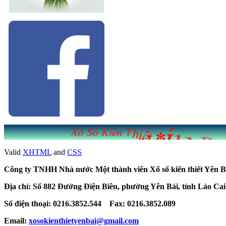
Valid
XHTML
and
CSS
Công ty TNHH Nhà nước Một thành viên Xổ số kiến thiết Yên B
Địa chỉ: Số 882 Đường Điện Biên, phường Yên Bái, tỉnh Lào Cai
Số điện thoại: 0216.3852.544 Fax: 0216.3852.089
Email:
xosokienthietyenbai@gmail.com