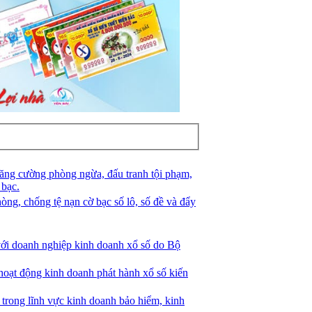
ăng cường phòng ngừa, đấu tranh tội phạm,
 bạc.
g, chống tệ nạn cờ bạc số lô, số đề và đẩy
ới doanh nghiệp kinh doanh xổ số do Bộ
ạt động kinh doanh phát hành xổ số kiến
rong lĩnh vực kinh doanh bảo hiểm, kinh