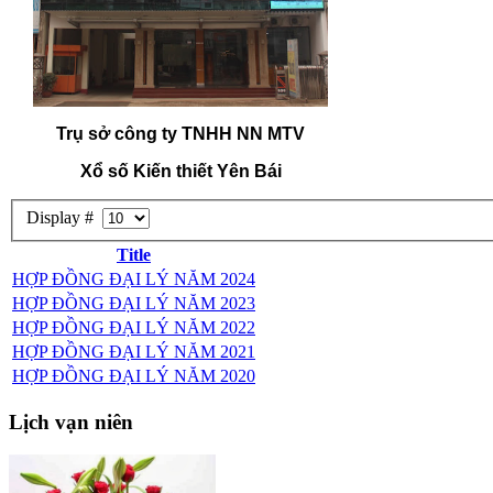
Trụ sở công ty TNHH NN MTV
Xổ số Kiến thiết Yên Bái
Display #
Title
HỢP ĐỒNG ĐẠI LÝ NĂM 2024
HỢP ĐỒNG ĐẠI LÝ NĂM 2023
HỢP ĐỒNG ĐẠI LÝ NĂM 2022
HỢP ĐỒNG ĐẠI LÝ NĂM 2021
HỢP ĐỒNG ĐẠI LÝ NĂM 2020
Lịch
vạn niên