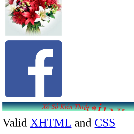
Valid
XHTML
and
CSS