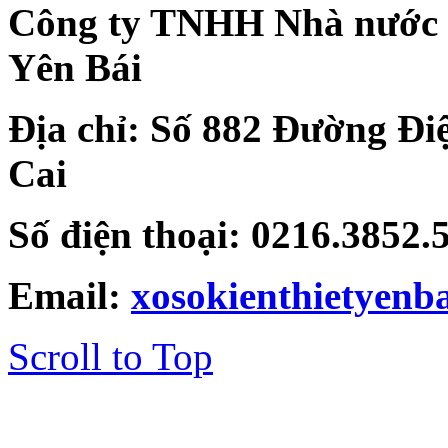
Công ty TNHH Nhà nước Mộ
Yên Bái
Địa chỉ: Số 882 Đường Đi
Cai
Số điện thoại: 0216.3852
Email:
xosokienthietyen
Scroll to Top