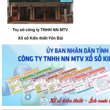
Trụ sở công ty TNHH NN MTV
Xổ số Kiến thiết Yên Bái