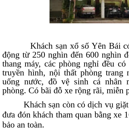
Khách sạn xổ số Yên Bái có 36
động từ 250 nghìn đến 600 nghìn đ
thang máy, các phòng nghỉ đều có 
truyền hình, nội thất phòng trang
uống nước, đồ vệ sinh cá nhân m
phòng. Có bãi đỗ xe rộng rãi, miễn 
Khách sạn còn có dịch vụ giặt là
đưa đón khách tham quan bằng xe 1
bảo an toàn.