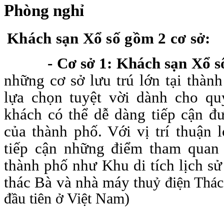
Phòng nghỉ
Khách sạn Xổ số gồm 2 cơ sở:
-
Cơ sở 1: Khách sạn Xổ 
những cơ sở lưu trú lớn tại thàn
lựa chọn tuyệt vời dành cho qu
khách có thể dễ dàng tiếp cận đ
của thành phố. Với vị trí thuận 
tiếp cận những điểm tham quan 
thành phố như Khu di tích lịch s
thác Bà và nhà máy t
huỷ điện Thác
đầu tiên ở Việt Nam)