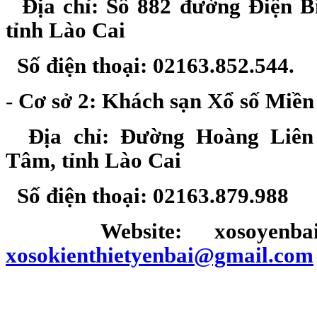
Địa chỉ: Số 882 đường Điện Bi
tỉnh Lào Cai
Số điện thoại: 02163.852.544.
-
Cơ sở 2: Khách sạn Xổ số Miền
Địa chỉ: Đường Hoàng Liên
Tâm, tỉnh Lào Cai
Số điện thoại: 02163.879.988
Website: xosoyenb
xosokienthietyenbai@gmail.com