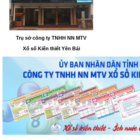
Trụ sở công ty TNHH NN MTV
Xổ số Kiến thiết Yên Bái