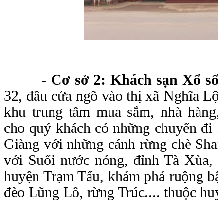
-
Cơ sở 2: Khách sạn Xổ s
32, đầu cửa ngõ vào thị xã Nghĩa 
khu trung tâm mua sắm, nhà hàng,
cho quý khách có những chuyến đi
Giàng với những cánh rừng chè Shan
với Suối nước nóng, đỉnh Tà Xùa,
huyện Trạm Tấu, khám phá ruộng bậ
đèo Lũng Lô, rừng Trúc.... thuộc 