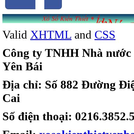
Valid
XHTML
and
CSS
Công ty TNHH Nhà nước Mộ
Yên Bái
Địa chỉ: Số 882 Đường Đi
Cai
Số điện thoại: 0216.3852