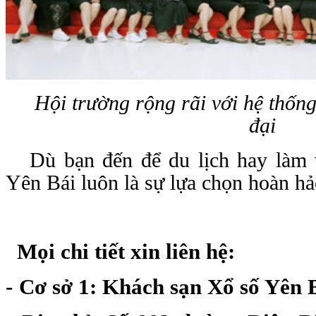
Hội trường rộng rãi với hệ thống
đại
Dù bạn đến để du lịch hay làm
Yên Bái luôn là sự lựa chọn hoàn hả
M
ọi chi tiết xin liên hệ:
-
Cơ sở 1: Khách sạn Xổ số Yên 