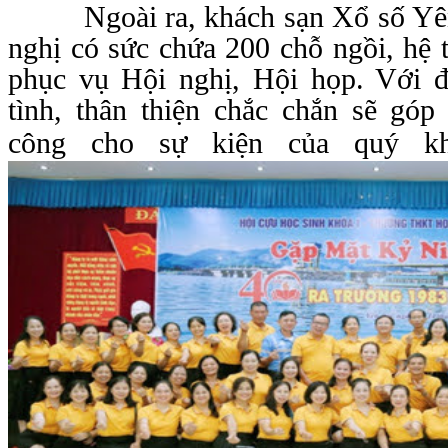
Ngoài ra, khách sạn Xổ số Yên 
nghị có sức chứa 200 chỗ ngồi, hệ 
phục vụ Hội nghị, Hội họp. Với đ
tình, thân thiện chắc chắn sẽ góp
công cho sự kiện của quý kh