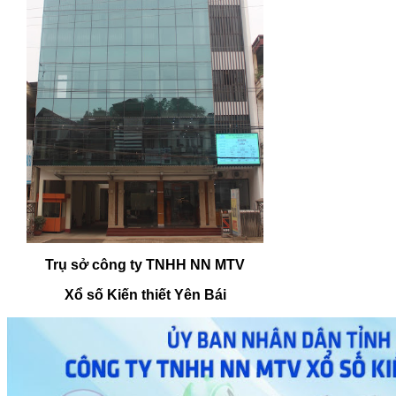
Trụ sở công ty TNHH NN MTV
Xổ số Kiến thiết Yên Bái