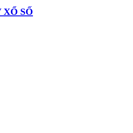
 XỔ SỐ