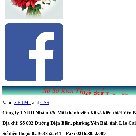
Valid
XHTML
and
CSS
Công ty TNHH Nhà nước Một thành viên Xổ số kiến thiết Yên B
Địa chỉ: Số 882 Đường Điện Biên, phường Yên Bái, tỉnh Lào Cai
Số điện thoại: 0216.3852.544 Fax: 0216.3852.089