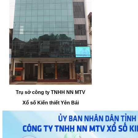
Trụ sở công ty TNHH NN MTV
Xổ số Kiến thiết Yên Bái