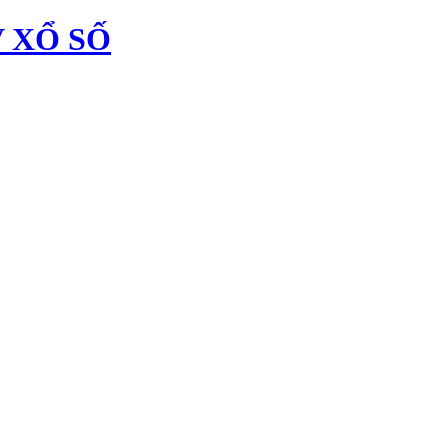
 XỔ SỐ