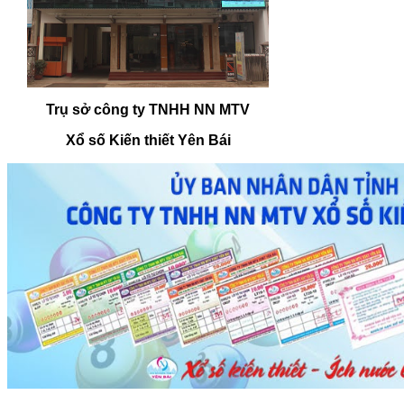
Trụ sở công ty TNHH NN MTV
Xổ số Kiến thiết Yên Bái