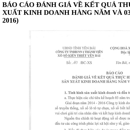
BÁO CÁO ĐÁNH GIÁ VỀ KẾT QUẢ TH
XUẤT KINH DOANH HÀNG NĂM VÀ 03 
2016)