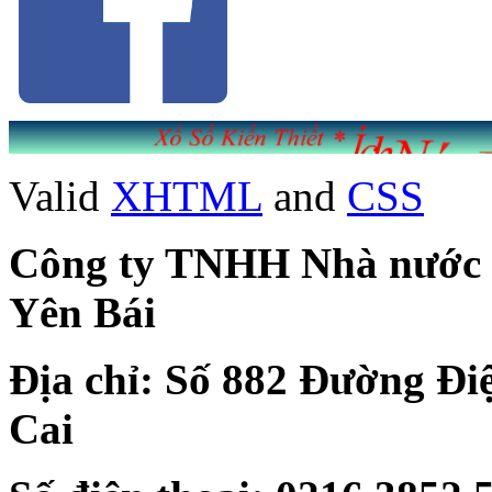
Valid
XHTML
and
CSS
Công ty TNHH Nhà nước Mộ
Yên Bái
Địa chỉ: Số 882 Đường Đi
Cai