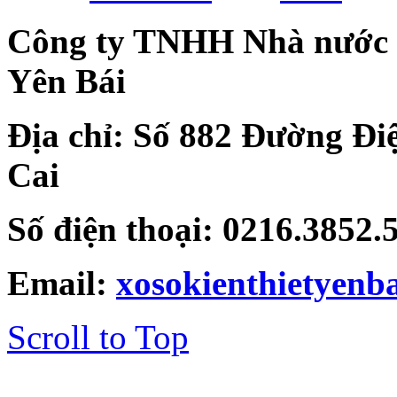
Công ty TNHH Nhà nước Mộ
Yên Bái
Địa chỉ: Số 882 Đường Đi
Cai
Số điện thoại: 0216.3852
Email:
xosokienthietyen
Scroll to Top