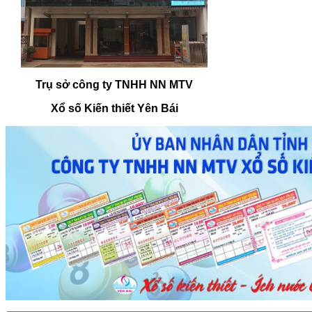
Trụ sở công ty TNHH NN MTV
Xổ số Kiến thiết Yên Bái