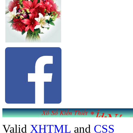
Valid
XHTML
and
CSS