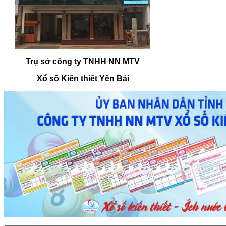
Trụ sở công ty TNHH NN MTV
Xổ số Kiến thiết Yên Bái