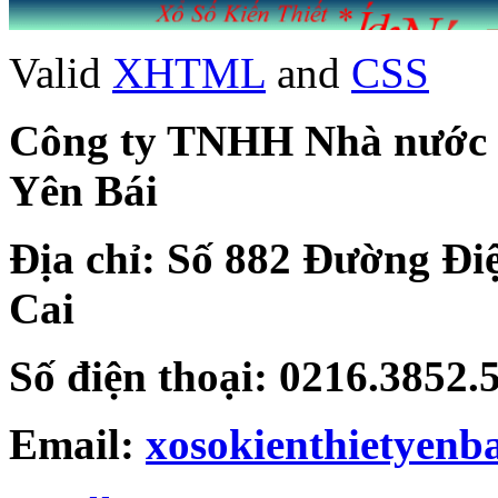
Valid
XHTML
and
CSS
Công ty TNHH Nhà nước Mộ
Yên Bái
Địa chỉ: Số 882 Đường Đi
Cai
Số điện thoại: 0216.3852
Email:
xosokienthietyen