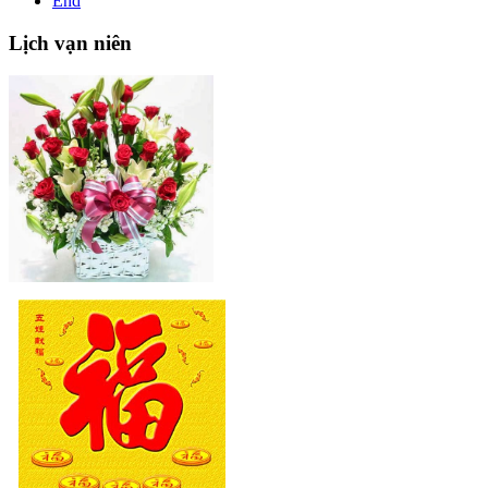
End
Lịch
vạn niên