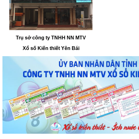
Trụ sở công ty TNHH NN MTV
Xổ số Kiến thiết Yên Bái