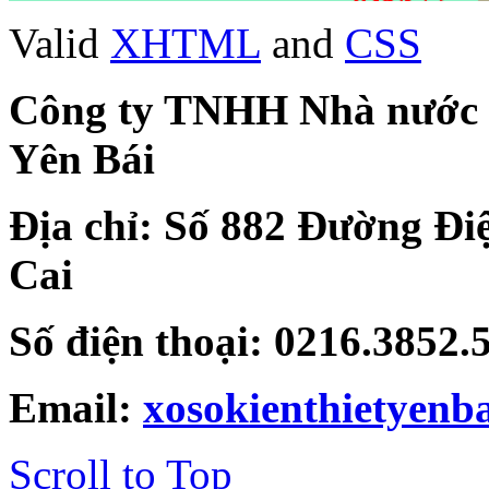
Valid
XHTML
and
CSS
Công ty TNHH Nhà nước Mộ
Yên Bái
Địa chỉ: Số 882 Đường Đi
Cai
Số điện thoại: 0216.3852
Email:
xosokienthietyen
Scroll to Top