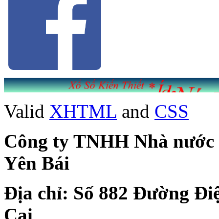
Valid
XHTML
and
CSS
Công ty TNHH Nhà nước Mộ
Yên Bái
Địa chỉ: Số 882 Đường Đi
Cai