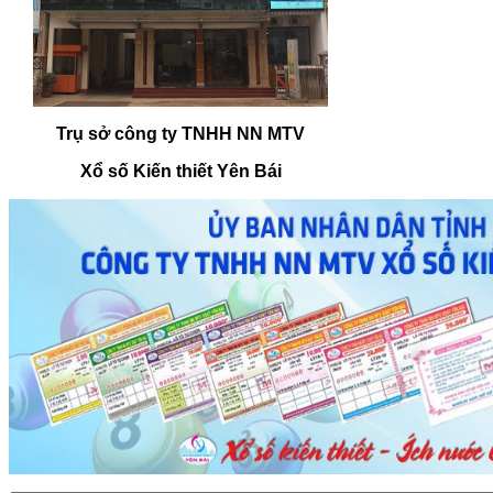
Trụ sở công ty TNHH NN MTV
Xổ số Kiến thiết Yên Bái