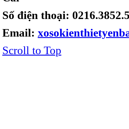
Số điện thoại: 0216.3852
Email:
xosokienthietyen
Scroll to Top