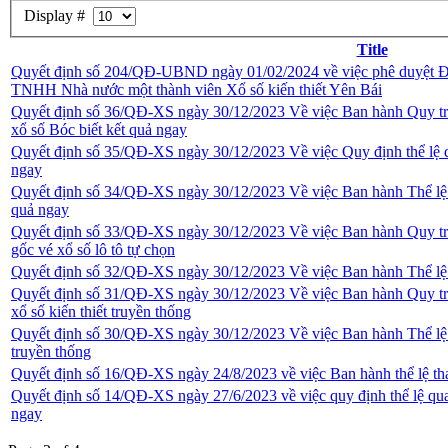
Display #
Title
Quyết định số 204/QĐ-UBND ngày 01/02/2024 về việc phê duyệt Điề
TNHH Nhà nước một thành viên Xổ số kiến thiết Yên Bái
Quyết định số 36/QĐ-XS ngày 30/12/2023 Về việc Ban hành Quy trình
xổ số Bóc biết kết quả ngay
Quyết định số 35/QĐ-XS ngày 30/12/2023 Về việc Quy định thể lệ q
ngay
Quyết định số 34/QĐ-XS ngày 30/12/2023 Về việc Ban hành Thể lệ t
quả ngay
Quyết định số 33/QĐ-XS ngày 30/12/2023 Về việc Ban hành Quy trình
gốc vé xổ số lô tô tự chọn
Quyết định số 32/QĐ-XS ngày 30/12/2023 Về việc Ban hành Thể lệ t
Quyết định số 31/QĐ-XS ngày 30/12/2023 Về việc Ban hành Quy trình
xổ số kiến thiết truyền thống
Quyết định số 30/QĐ-XS ngày 30/12/2023 Về việc Ban hành Thể lệ t
truyền thống
Quyết định số 16/QĐ-XS ngày 24/8/2023 về việc Ban hành thể lệ tha
Quyết định số 14/QĐ-XS ngày 27/6/2023 về việc quy định thể lệ qua
ngay