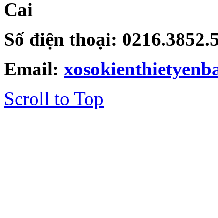
Cai
Số điện thoại: 0216.3852
Email:
xosokienthietyen
Scroll to Top