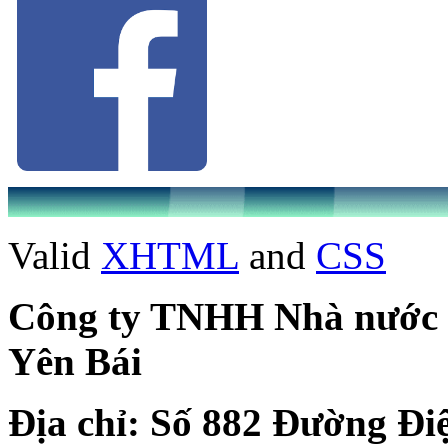
Valid
XHTML
and
CSS
Công ty TNHH Nhà nước Mộ
Yên Bái
Địa chỉ: Số 882 Đường Đi