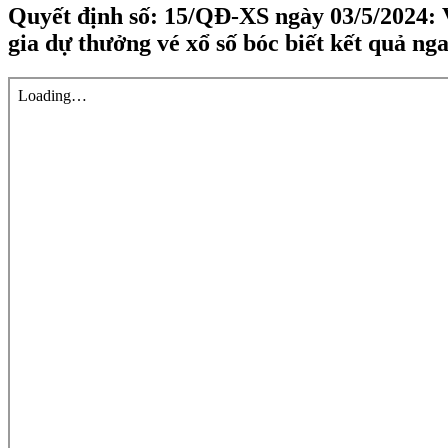
Quyết định số: 15/QĐ-XS ngày 03/5/2024: V
gia dự thưởng vé xổ số bóc biết kết quả nga