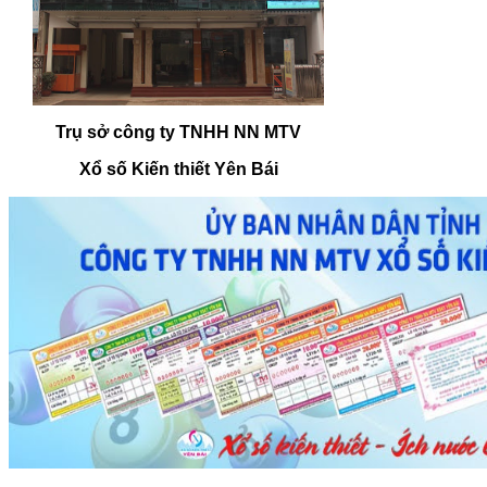
Trụ sở công ty TNHH NN MTV
Xổ số Kiến thiết Yên Bái