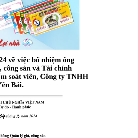
4 về việc bổ nhiệm ông
 công sản và Tài chính
iểm soát viên, Công ty TNHH
Yên Bái.