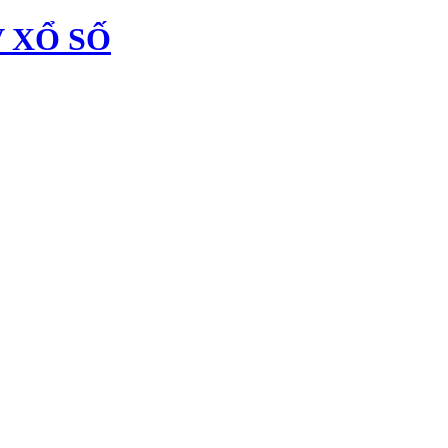
 XỔ SỐ