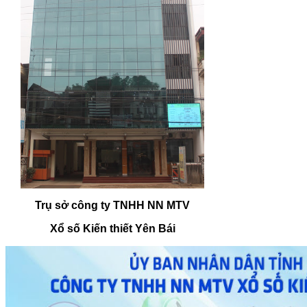
Trụ sở công ty TNHH NN MTV
Xổ số Kiến thiết Yên Bái