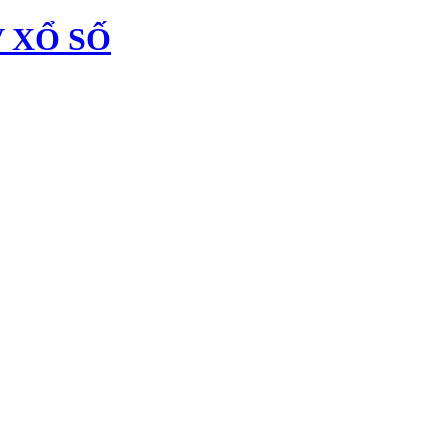
 XỔ SỐ