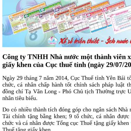
Công ty TNHH Nhà nước một thành viên xổ 
giấy khen của Cục thuế tỉnh (ngày 29/07/2
Ngày 29 tháng 7 năm 2014, Cục Thuế tỉnh Yên Bái tổ
chức, cá nhân chấp hành tốt chính sách pháp luật 
đồng chí Tạ Văn Long - Phó Chủ tịch Thường trực U
nhân tiêu biểu.
Do có nhiều thành tích đóng góp cho ngân sách Nhà 
Tài chính tặng bằng khen; 9 tổ chức, cá nhân đượ
chức và cá nhân được Tổng cục Thuế tặng giấy khen 
Thuế tặng giấy khen.