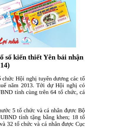
số kiến thiết Yên bái nhận
014)
 chức Hội nghị tuyên dương các tổ
thuế năm 2013. Tới dự Hội nghị có
BND tỉnh cùng trên 64 tổ chức, cá
nước 5 tổ chức và cá nhân đựơc Bộ
c UBND tỉnh tặng bằng khen; 18 tổ
và 32 tổ chức và cá nhân được Cục