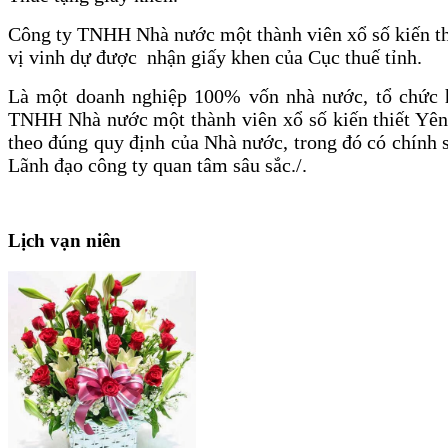
Công ty TNHH Nhà nước một thành viên xổ số kiến th
vị vinh dự được nhận giấy khen của Cục thuế tỉnh.
Là một doanh nghiệp 100% vốn nhà nước, tổ chức 
TNHH Nhà nước một thành viên xổ số kiến thiết Yên
theo đúng quy định của Nhà nước, trong đó có chính 
Lãnh đạo công ty quan tâm sâu sắc./.
Lịch
vạn niên