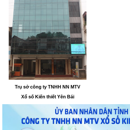
Trụ sở công ty TNHH NN MTV
Xổ số Kiến thiết Yên Bái