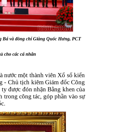
g Bá và đồng chí Giàng Quốc Hưng, PCT
ủ cho các cá nhân
 nước một thành viên Xổ số kiến
ng - Chủ tịch kiêm Giám đốc Công
 ty được đón nhận Bằng khen của
h trong công tác, góp phần vào sự
ốc.