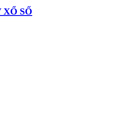
 XỔ SỐ