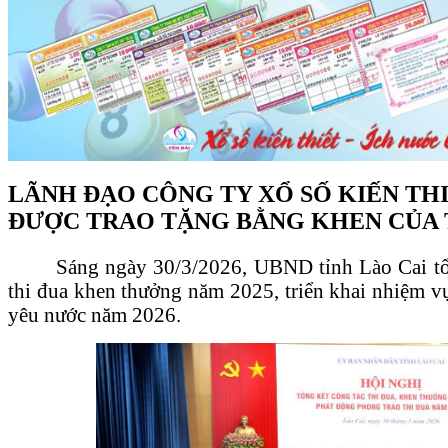
LÃNH ĐẠO CÔNG TY XỔ SỐ KIẾN THI
ĐƯỢC TRAO TẶNG BẰNG KHEN CỦA 
Sáng ngày 30/3/2026, UBND tỉnh Lào Cai tổ 
thi đua khen thưởng năm 2025, triển khai nhiệm v
yêu nước năm 2026.