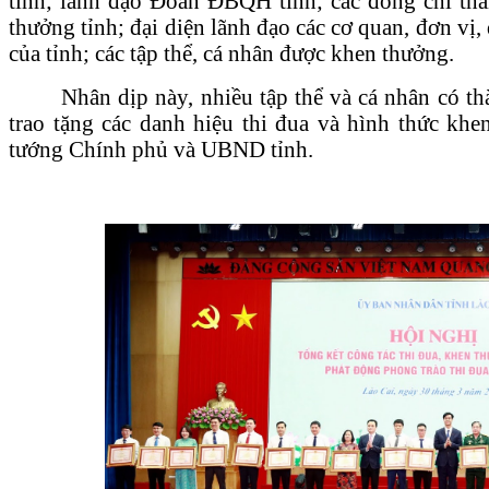
tỉnh; lãnh đạo Đoàn ĐBQH tỉnh; các đồng chí th
thưởng tỉnh; đại diện lãnh đạo các cơ quan, đơn vị
của tỉnh; các tập thể, cá nhân được khen thưởng.
Nhân dịp này, nhiều tập thể và cá nhân có th
trao tặng các danh hiệu thi đua và hình thức kh
tướng Chính phủ và UBND tỉnh.