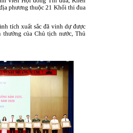
ành viên Hội đồng Thi đua, Khen
, địa phương thuộc 21 Khối thi đua
ành tích xuất sắc đã vinh dự được
en thưởng của Chủ tịch nước, Thủ