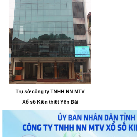
Trụ sở công ty TNHH NN MTV
Xổ số Kiến thiết Yên Bái