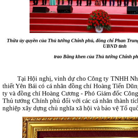
Thừa ủy quyền của Thủ tướng Chính phủ, đồng chí Phan Trun
UBND tỉnh
trao Bằng khen của Thủ tướng Chính ph
Tại Hội nghị, vinh dự cho Công ty TNHH Nhà
thiết Yên Bái có cá nhân đồng chí Hoàng Tiến Dũ
ty và đồng chí Hoàng Cương - Phó Giám đốc Công
Thủ tướng Chính phủ đối với các cá nhân thành tíc
nghiệp xây dựng chủ nghĩa xã hội và bảo vệ Tổ qu