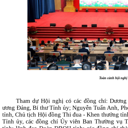
Toàn cảnh hội nghị
Tham dự Hội nghị có các đồng chí: Dươn
ương Đảng, Bí thư Tỉnh ủy; Nguyễn Tuấn Anh, Ph
tỉnh, Chủ tịch Hội đồng Thi đua - Khen thưởng tỉ
Tỉnh ủy, các đồng chí Ủy viên Ban Thường vụ