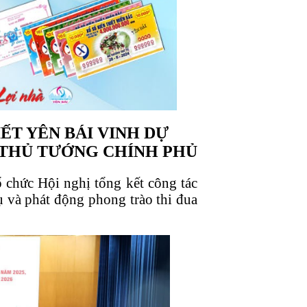
ẾT YÊN BÁI VINH DỰ
THỦ TƯỚNG CHÍNH PHỦ
chức Hội nghị tổng kết công tác
ụ và phát động phong trào thi đua