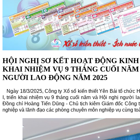
HỘI NGHỊ SƠ KẾT HOẠT ĐỘNG KINH 
KHAI NHIỆM VỤ 9 THÁNG CUỐI NĂM 
NGƯỜI LAO ĐỘNG NĂM 2025
Ngày 18/3/2025, Công ty Xổ số kiến thiết Yên Bái tổ chức H
I, triển khai nhiệm vụ 9 tháng cuối năm và Hội nghị người 
Đồng chí Hoàng Tiến Dũng - Chủ tịch kiêm Giám đốc Công ty
nghiệp và lãnh đạo các phòng chuyên môn nghiệp vụ cùng to