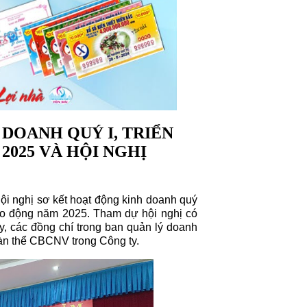
DOANH QUÝ I, TRIỂN
2025 VÀ HỘI NGHỊ
ội nghị sơ kết hoạt động kinh doanh quý
lao động năm 2025. Tham dự hội nghị có
, các đồng chí trong ban quản lý doanh
àn thể CBCNV trong Công ty.