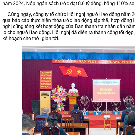
năm 2024. Nộp ngân sách ước đạt 8.6 tỷ đồng. bằng 110% so
Cùng ngày, công ty tổ chức Hội nghị người lao động năm 2
qua báo cáo thực hiện thỏa ước lao động tập thể, hợp đồng l
nghị cũng tổng kết hoạt động của Ban thanh tra nhân dân nă
lo cho người lao động. Hội nghị đã diễn ra thành công tốt đẹp,
kế hoạch cho thời gian tới.