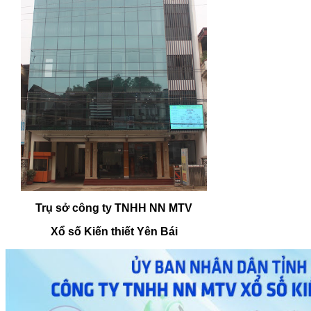
Trụ sở công ty TNHH NN MTV
Xổ số Kiến thiết Yên Bái