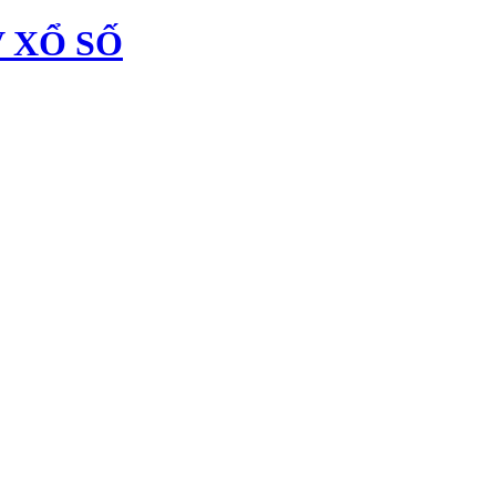
 XỔ SỐ