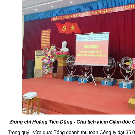
Đồng chí Hoàng Tiến Dũng - Chủ tịch kiêm Giám đốc Cô
Trong quý I vừa qua: Tổng doanh thu toàn Công ty đạt 35.07