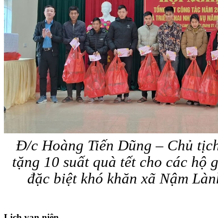
Đ/c Hoàng Tiến Dũng – Chủ tịc
tặng 10 suất quà tết cho các hộ 
đặc biệt khó khăn xã Nậm Là
Lịch
vạn niên