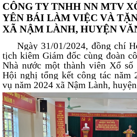
CÔNG TY TNHH NN MTV XỔ
YÊN BÁI LÀM VIỆC VÀ TẶ
XÃ NẬM LÀNH, HUYỆN VĂ
Ngày 31/01/2024, đồng chí H
tịch kiêm Giám đốc cùng đoàn c
Nhà nước một thành viên Xổ số 
Hội nghị tổng kết công tác năm 2
vụ năm 2024 xã Nậm Lành, huyện