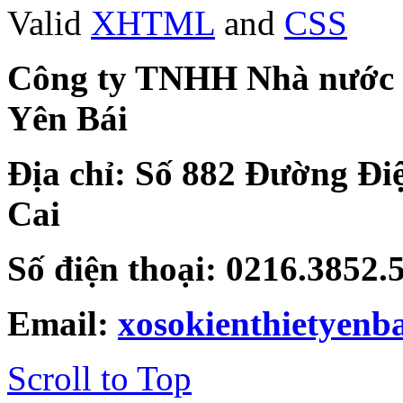
Valid
XHTML
and
CSS
Công ty TNHH Nhà nước Mộ
Yên Bái
Địa chỉ: Số 882 Đường Đi
Cai
Số điện thoại: 0216.3852
Email:
xosokienthietyen
Scroll to Top