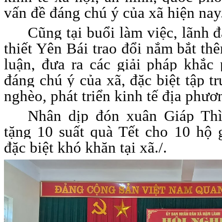
vấn đề đáng chú ý của xã hiện nay
Cũng tại buổi làm việc, lãnh 
thiết Yên Bái trao đổi nắm bắt th
luận, đưa ra các giải pháp khắ
đáng chú ý của xã, đặc biệt tập t
nghèo, phát triển kinh tế địa phươ
Nhân dịp đón xuân Giáp Thì
tặng 10 suất quà Tết cho 10 hộ 
đặc biệt khó khăn tại xã./.