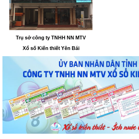
Trụ sở công ty TNHH NN MTV
Xổ số Kiến thiết Yên Bái