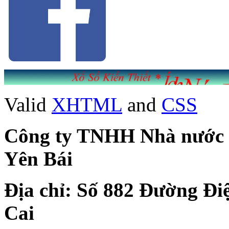
Valid
XHTML
and
CSS
Công ty TNHH Nhà nước Mộ
Yên Bái
Địa chỉ: Số 882 Đường Đi
Cai