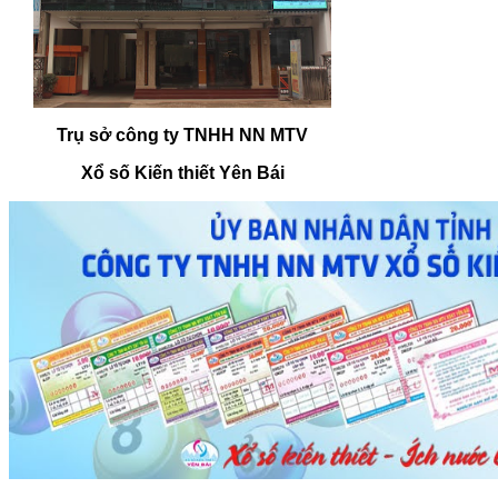
Trụ sở công ty TNHH NN MTV
Xổ số Kiến thiết Yên Bái