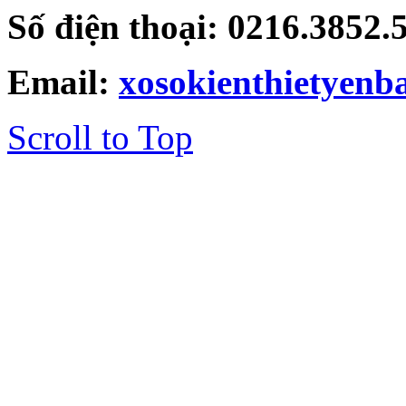
Số điện thoại: 0216.3852
Email:
xosokienthietyen
Scroll to Top