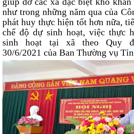
giúp đỡ các xã đặc biệt khó khăn
như trong những năm qua của Côn
phát huy thực hiện tốt hơn nữa, ti
chế độ dự sinh hoạt, việc thực h
sinh hoạt tại xã theo Quy 
30/6/2021 của Ban Thường vụ Tỉn