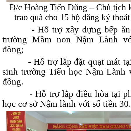
Đ/c Hoàng Tiến Dũng – Chủ tịch 
trao quà cho 15 hộ đăng ký tho
- Hỗ trợ xây dựng bếp ăn
trường Mầm non Nậm Lành với
đồng;
- Hỗ trợ lắp đặt quạt mát t
sinh trường Tiểu học Nậm Lành v
đồng.
- Hỗ trợ lắp điều hòa tại 
học cơ sở Nậm lành với số tiền 30