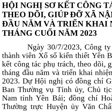
HỘI NGHỊ SƠ KẾT CÔNG T
THEO DÕI, GIÚP ĐỠ XÃ N
ĐẦU NĂM VÀ TRIỂN KHAI 
THÁNG CUỐI NĂM 2023
Ngày 30/7/2023, Công ty 
thành viên Xổ số kiến thiết Yên B
kết công tác phụ trách, theo dõi,
tháng đầu năm và triển khai nhiệ
2023. Dự Hội nghị có đồng chí G
Ban Thường vụ Tỉnh ủy, Chủ tị
Nam tỉnh Yên Bái; đồng chí Hoàn
Thường trực Huyện ủy Văn Chấ