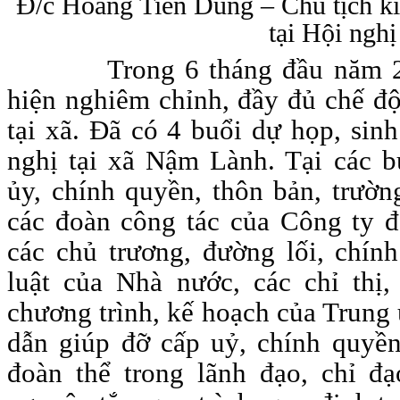
Đ/c Hoàng Tiến Dũng – Chủ tịch 
tại Hội nghị
Trong 6 tháng đầu năm 202
hiện nghiêm chỉnh, đầy đủ chế độ 
tại xã. Đã có 4 buổi dự họp, sin
nghị tại xã Nậm Lành. Tại các b
ủy, chính quyền, thôn bản, trườn
các đoàn công tác của Công ty đã
các chủ trương, đường lối, chín
luật của Nhà nước, các chỉ thị, 
chương trình, kế hoạch của Trung
dẫn giúp đỡ cấp uỷ, chính quyền
đoàn thể trong lãnh đạo, chỉ đ