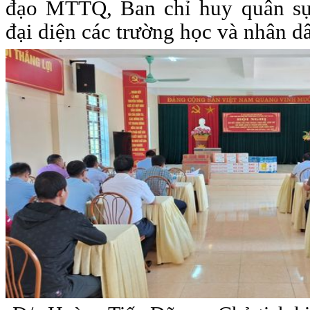
đạo MTTQ, Ban chỉ huy quân sự
đại diện các trường học và nhân 