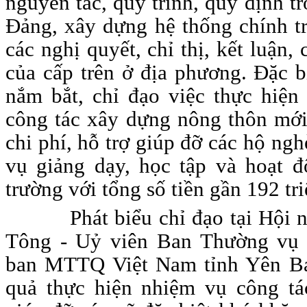
nguyên tắc, quy trình, quy định t
Đảng, xây dựng hệ thống chính tr
các nghị quyết, chỉ thị, kết luận,
của cấp trên ở địa phương. Đặc b
nắm bắt, chỉ đạo việc thực hiện
công tác xây dựng nông thôn mới.
chi phí, hỗ trợ giúp đỡ các hộ nghè
vụ giảng dạy, học tập và hoạt 
trường với tổng số tiền gần 192 tr
Phát biểu chỉ đạo tại Hội 
Tông - Uỷ viên Ban Thường vụ 
ban MTTQ Việt Nam tỉnh Yên Bái
quả thực hiện nhiệm vụ công tác