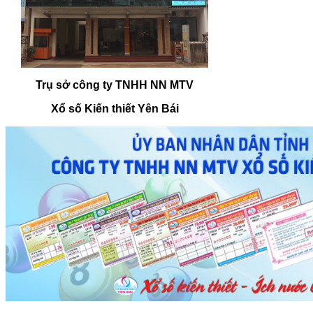
Trụ sở công ty TNHH NN MTV
Xổ số Kiến thiết Yên Bái