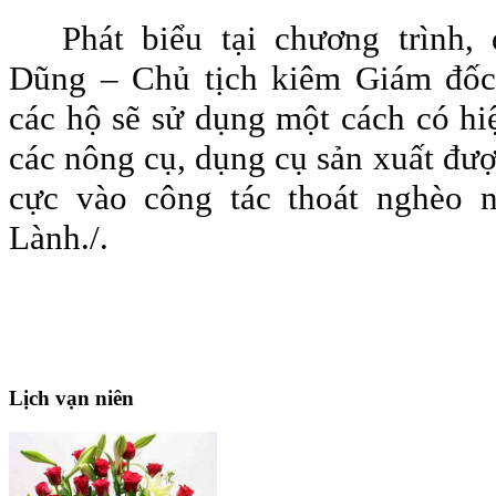
Phát biểu tại chương trình,
Dũng – Chủ tịch kiêm Giám đố
các hộ sẽ sử dụng một cách có hi
các nông cụ, dụng cụ sản xuất đượ
cực vào công tác thoát nghèo 
Lành./.
Lịch
vạn niên