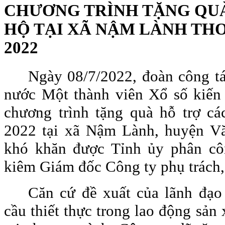
CHƯƠNG TRÌNH TẶNG QU
HỘ TẠI XÃ NẬM LÀNH TH
2022
Ngày 08/7/2022, đoàn công 
nước Một thành viên Xổ số kiến 
chương trình tặng quà hỗ trợ c
2022 tại xã Nậm Lành, huyện Vă
khó khăn được Tỉnh ủy phân cô
kiêm Giám đốc Công ty phụ trách, 
Căn cứ đề xuất của lãnh đạ
cầu thiết thực trong lao động sản