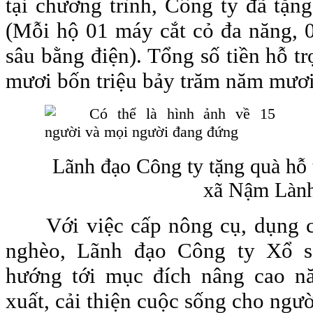
tại chương trình, Công ty đã tặn
(Mỗi hộ 01 máy cắt cỏ đa năng, 0
sâu bằng điện). Tổng số tiền hỗ t
mươi bốn triệu bảy trăm năm mươi
Lãnh đạo Công ty tặng quà hỗ 
xã Nậm Làn
Với việc cấp nông cụ, dụng 
nghèo, Lãnh đạo Công ty Xổ số
hướng tới mục đích nâng cao nă
xuất, cải thiện cuộc sống cho ngườ