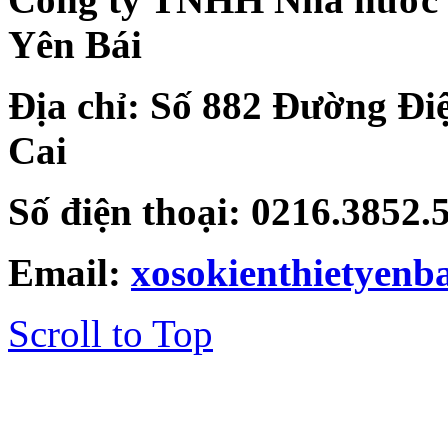
Yên Bái
Địa chỉ: Số 882 Đường Đi
Cai
Số điện thoại: 0216.3852
Email:
xosokienthietyen
Scroll to Top