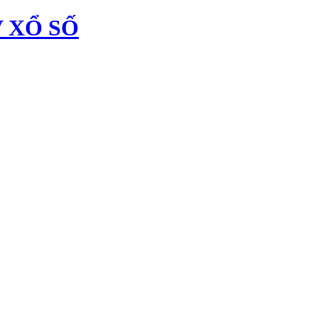
 XỔ SỐ