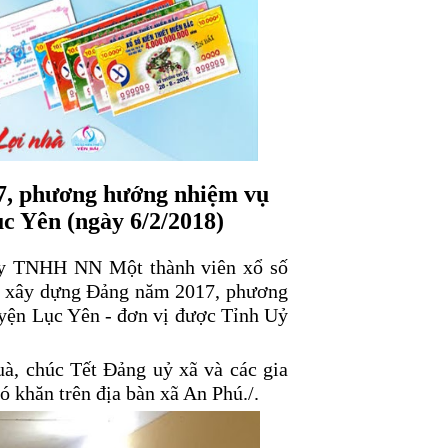
7, phương hướng nhiệm vụ
c Yên (ngày 6/2/2018)
ty TNHH NN Một thành viên xổ số
ác xây dựng Đảng năm 2017, phương
yện Lục Yên - đơn vị được Tỉnh Uỷ
uà, chúc Tết Đảng uỷ xã và các gia
ó khăn trên địa bàn xã An Phú./.