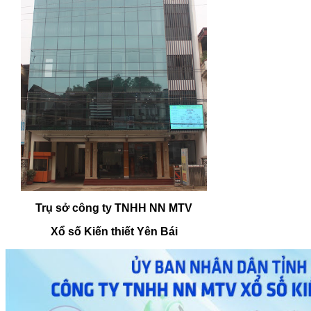
Trụ sở công ty TNHH NN MTV
Xổ số Kiến thiết Yên Bái