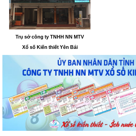
Trụ sở công ty TNHH NN MTV
Xổ số Kiến thiết Yên Bái