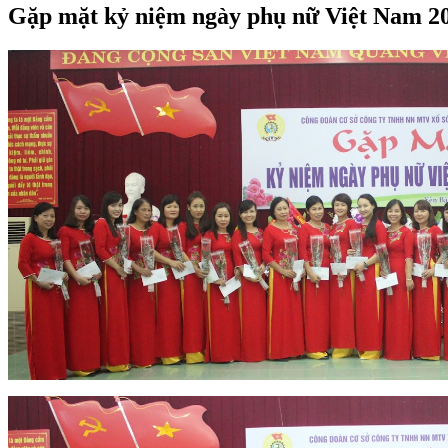
Gặp mặt kỷ niệm ngày phụ nữ Việt Nam 2