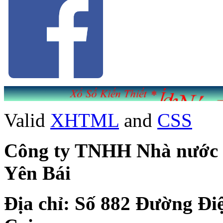
Valid
XHTML
and
CSS
Công ty TNHH Nhà nước Mộ
Yên Bái
Địa chỉ: Số 882 Đường Đi