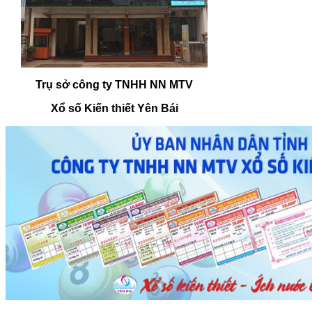
Trụ sở công ty TNHH NN MTV
Xổ số Kiến thiết Yên Bái