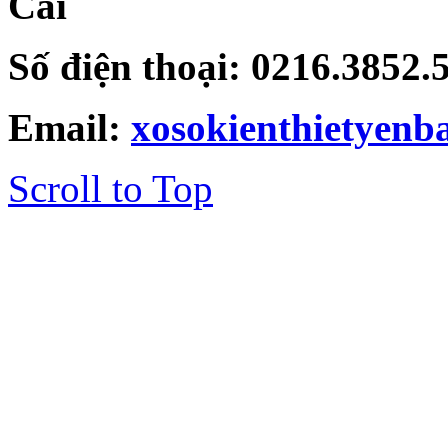
Cai
Số điện thoại: 0216.3852
Email:
xosokienthietyen
Scroll to Top