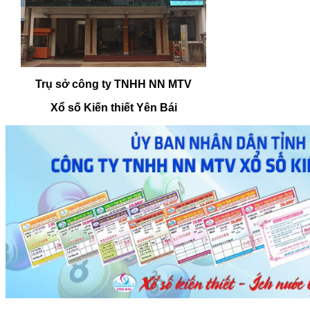
Trụ sở công ty TNHH NN MTV
Xổ số Kiến thiết Yên Bái