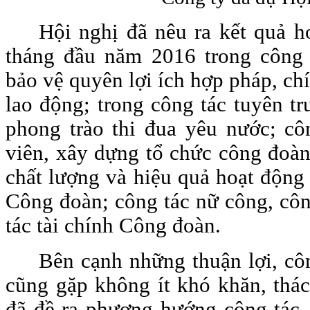
Hội nghị đã nêu ra kết quả 
tháng đầu năm 2016 trong công 
bảo vệ quyên lợi ích hợp pháp, ch
lao động; trong công tác tuyên tr
phong trào thi đua yêu nước; côn
viên, xây dựng tổ chức công đoà
chất lượng và hiệu quả hoạt động
Công đoàn; công tác nữ công, côn
tác tài chính Công đoàn.
Bên cạnh những thuận lợi, cô
cũng gặp không ít khó khăn, thác
đã đề ra phương hướng công tác,