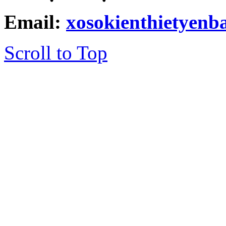
Email:
xosokienthietyen
Scroll to Top