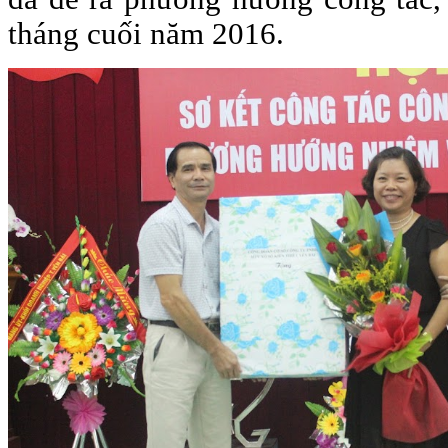
tháng cuối năm 2016.