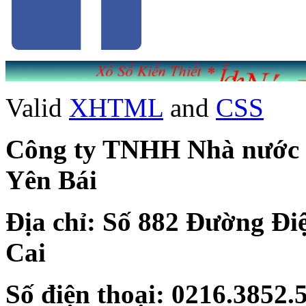
Valid
XHTML
and
CSS
Công ty TNHH Nhà nước Mộ
Yên Bái
Địa chỉ: Số 882 Đường Đi
Cai
Số điện thoại: 0216.3852