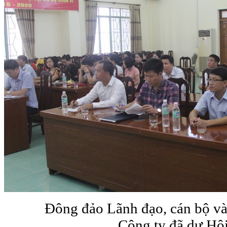
Đông đảo Lãnh đạo, cán bộ và
Công ty đã dự Hội