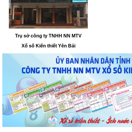
Trụ sở công ty TNHH NN MTV
Xổ số Kiến thiết Yên Bái