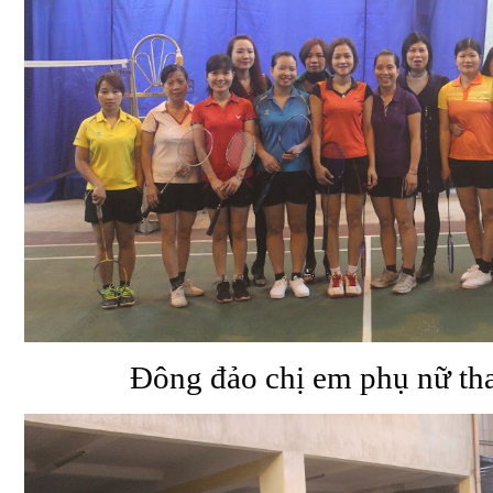
Đông đảo chị em phụ nữ th