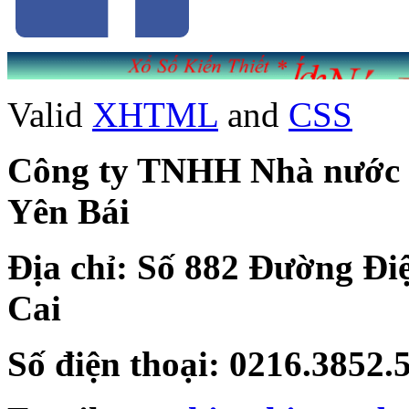
Valid
XHTML
and
CSS
Công ty TNHH Nhà nước Mộ
Yên Bái
Địa chỉ: Số 882 Đường Đi
Cai
Số điện thoại: 0216.3852