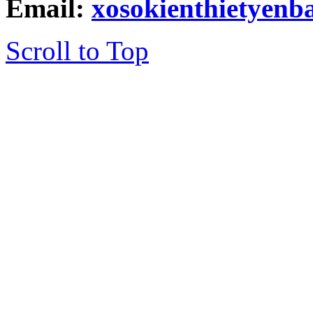
Email:
xosokienthietyen
Scroll to Top