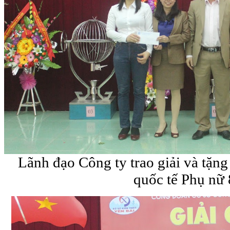
Lãnh đạo Công ty trao giải và tặn
quốc tế Phụ nữ 