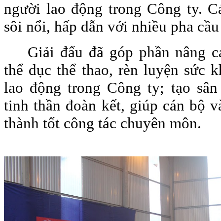
người lao động trong Công ty. Cá
sôi nổi, hấp dẫn với nhiều pha cầu
Giải đấu đã góp phần nâng ca
thể dục thể thao, rèn luyện sức 
lao động trong Công ty; tạo sân
tinh thần đoàn kết, giúp cán bộ 
thành tốt công tác chuyên môn.