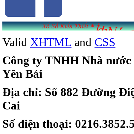
Valid
XHTML
and
CSS
Công ty TNHH Nhà nước Mộ
Yên Bái
Địa chỉ: Số 882 Đường Đi
Cai
Số điện thoại: 0216.3852