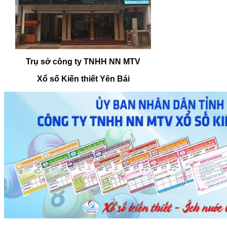
Trụ sở công ty TNHH NN MTV
Xổ số Kiến thiết Yên Bái