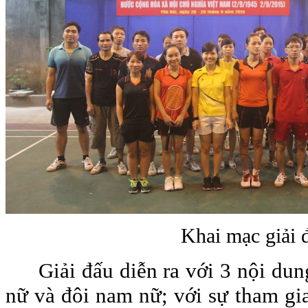
Khai mạc giải 
Giải đấu diễn ra với 3 nội dun
nữ và đôi nam nữ; với sự tham gi