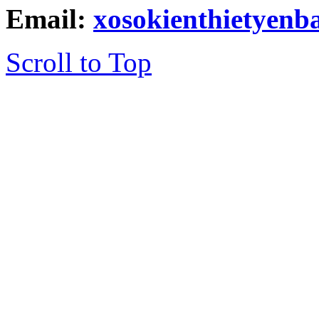
Email:
xosokienthietyen
Scroll to Top