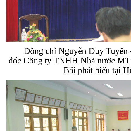
Đồng chí Nguyễn Duy Tuyên 
đốc Công ty TNHH Nhà nước MTV 
Bái phát biểu tại H