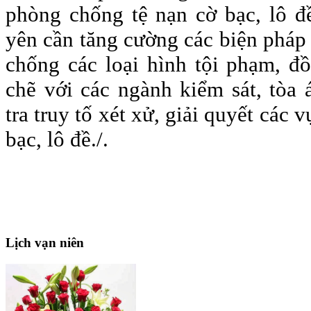
phòng chống tệ nạn cờ bạc, lô 
yên cần tăng cường các biện pháp
chống các loại hình tội phạm, đồ
chẽ với các ngành kiểm sát, tòa 
tra truy tố xét xử, giải quyết các 
bạc, lô đề./.
Lịch
vạn niên