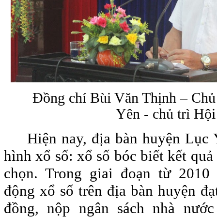
Đồng chí Bùi Văn Thịnh – Ch
Yên - chủ trì Hội
Hiện nay, địa bàn huyện Lục 
hình xổ số: xổ số bóc biết kết quả
chọn. Trong giai đoạn từ 2010 
động xổ số trên địa bàn huyện đạ
đồng, nộp ngân sách nhà nước 