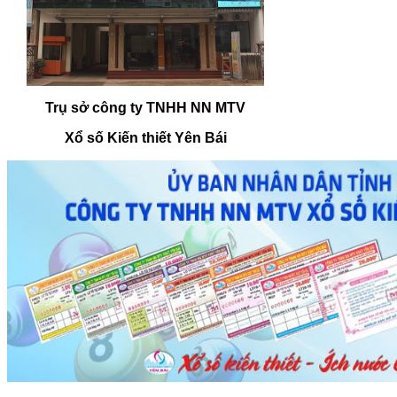
Trụ sở công ty TNHH NN MTV
Xổ số Kiến thiết Yên Bái