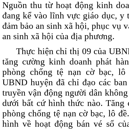
Nguồn thu từ hoạt động kinh do
đang kể vào lĩnh vực giáo dục, y 
đảm bảo an sinh xã hội, phục vụ v
an sinh xã hội của địa phương.
Thực hiện chỉ thị 09 của UBN
tăng cường kinh doanh phát hàn
phòng chống tệ nạn cờ bạc, lô 
UBND huyện đã chỉ đạo các ban 
truyền vận động người dân không 
dưới bất cứ hình thức nào. Tăng 
phòng chống tệ nạn cờ bạc, lô đề
hình về hoạt động bán vé số c