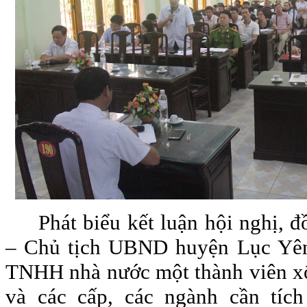
Phát biểu kết luận hội nghị, 
– Chủ tịch UBND huyện Lục Yên
TNHH nhà nước một thành viên xổ 
và các cấp, các ngành cần tích