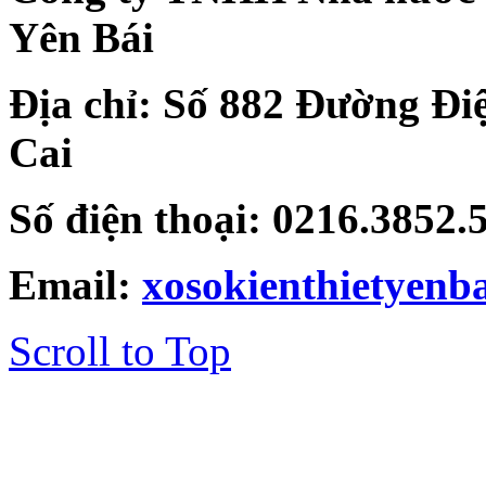
Yên Bái
Địa chỉ: Số 882 Đường Đi
Cai
Số điện thoại: 0216.3852
Email:
xosokienthietyen
Scroll to Top