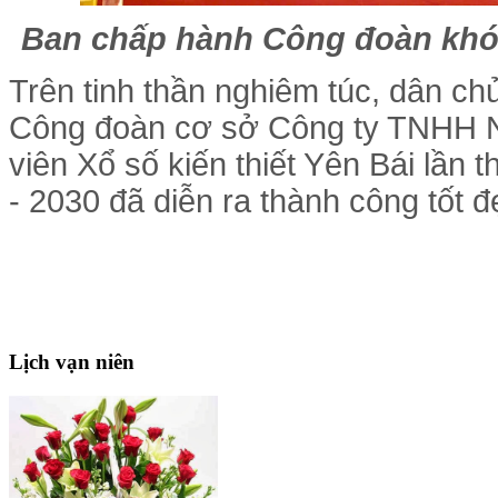
Ban chấp hành Công đoàn khóa
Trên tinh thần nghiêm túc, dân chủ
Công đoàn cơ sở Công ty TNHH 
viên Xổ số kiến thiết Yên Bái lần 
- 2030 đã diễn ra thành công tốt đ
Lịch
vạn niên