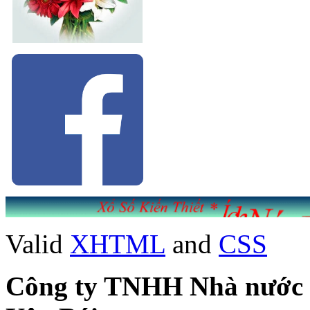
Valid
XHTML
and
CSS
Công ty TNHH Nhà nước Mộ