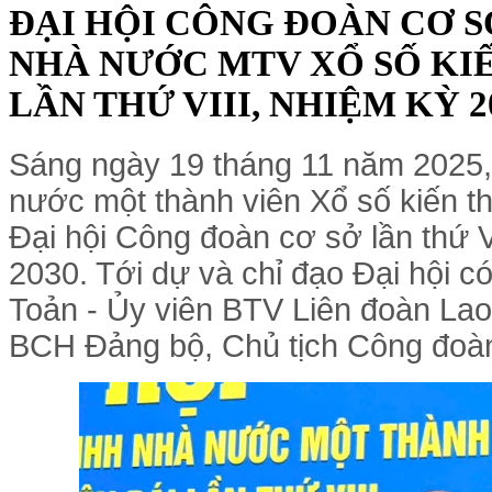
ĐẠI HỘI CÔNG ĐOÀN CƠ 
NHÀ NƯỚC MTV XỔ SỐ KIẾ
LẦN THỨ VIII, NHIỆM KỲ 20
Sáng ngày 19 tháng 11 năm 2025
nước một thành viên Xổ số kiến th
Đại hội Công đoàn cơ sở lần thứ V
2030. Tới dự và chỉ đạo Đại hội 
Toản - Ủy viên BTV Liên đoàn Lao 
BCH Đảng bộ, Chủ tịch Công đoà