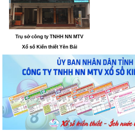
Trụ sở công ty TNHH NN MTV
Xổ số Kiến thiết Yên Bái