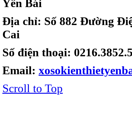
Yên Bái
Địa chỉ: Số 882 Đường Đi
Cai
Số điện thoại: 0216.3852
Email:
xosokienthietyen
Scroll to Top