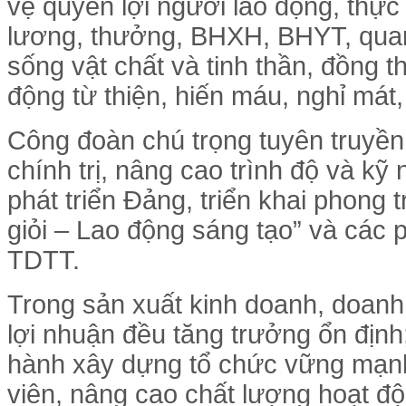
vệ quyền lợi người lao động, thực
lương, thưởng, BHXH, BHYT, quan
sống vật chất và tinh thần, đồng t
động từ thiện, hiến máu, nghỉ mát, 
Công đoàn chú trọng tuyên truyền 
chính trị, nâng cao trình độ và kỹ
phát triển Đảng, triển khai phong 
giỏi – Lao động sáng tạo” và các 
TDTT.
Trong sản xuất kinh doanh, doanh
lợi nhuận đều tăng trưởng ổn định
hành xây dựng tổ chức vững mạnh,
viên, nâng cao chất lượng hoạt đ