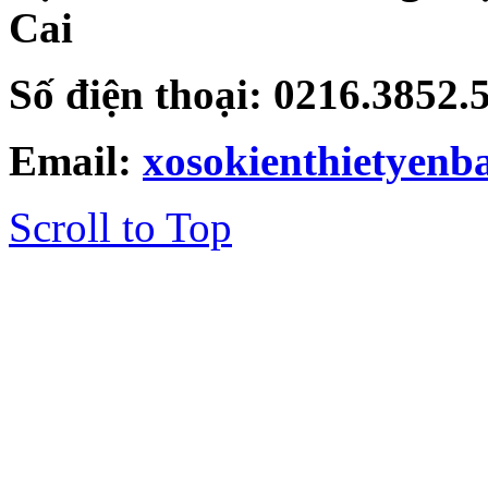
Cai
Số điện thoại: 0216.3852
Email:
xosokienthietyen
Scroll to Top