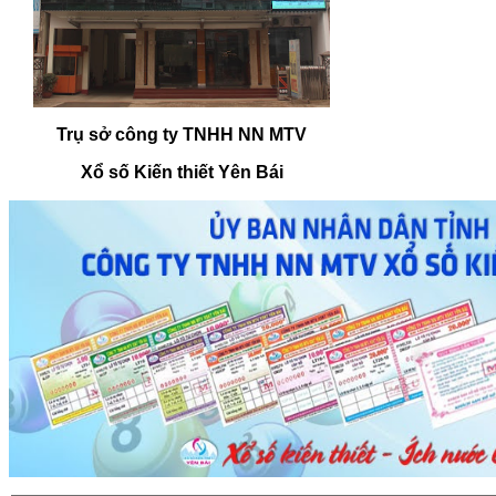
Trụ sở công ty TNHH NN MTV
Xổ số Kiến thiết Yên Bái