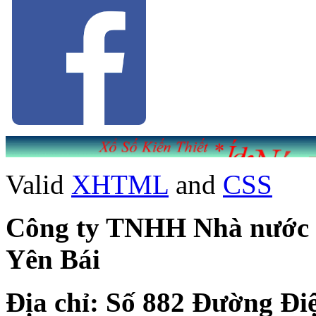
Valid
XHTML
and
CSS
Công ty TNHH Nhà nước Mộ
Yên Bái
Địa chỉ: Số 882 Đường Đi