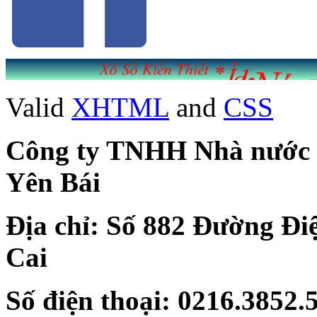
Valid
XHTML
and
CSS
Công ty TNHH Nhà nước Mộ
Yên Bái
Địa chỉ: Số 882 Đường Đi
Cai
Số điện thoại: 0216.3852