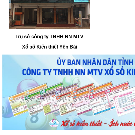
Trụ sở công ty TNHH NN MTV
Xổ số Kiến thiết Yên Bái