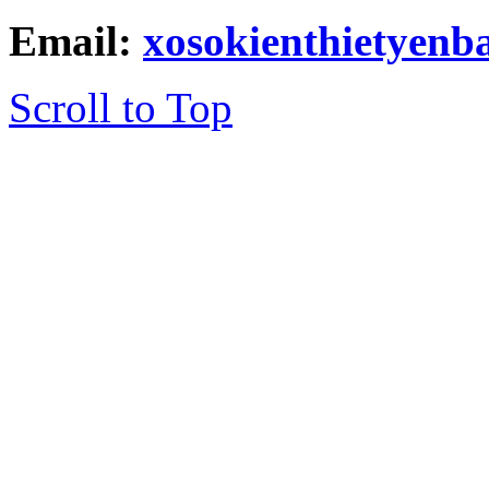
Email:
xosokienthietyen
Scroll to Top