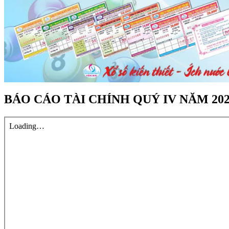
BÁO CÁO TÀI CHÍNH QUÝ IV NĂM 20