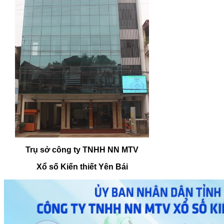
Trụ sở công ty TNHH NN MTV
Xổ số Kiến thiết Yên Bái