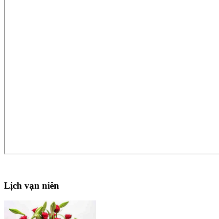
Lịch
vạn niên