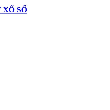
 XỔ SỐ