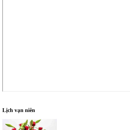
Lịch
vạn niên