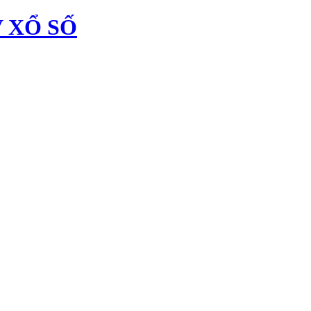
 XỔ SỐ