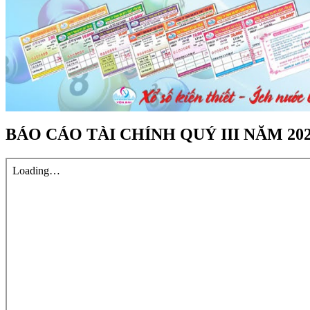
BÁO CÁO TÀI CHÍNH QUÝ III NĂM 20