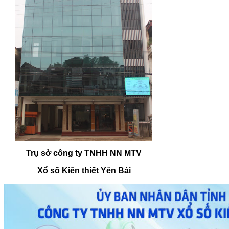
Trụ sở công ty TNHH NN MTV
Xổ số Kiến thiết Yên Bái