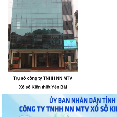
Trụ sở công ty TNHH NN MTV
Xổ số Kiến thiết Yên Bái