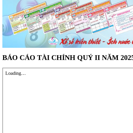
BÁO CÁO TÀI CHÍNH QUÝ II NĂM 202