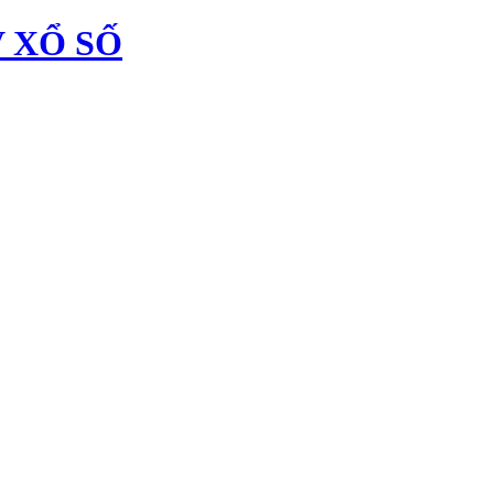
 XỔ SỐ