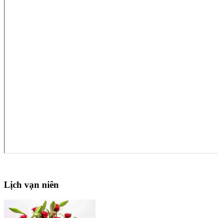
Lịch
vạn niên