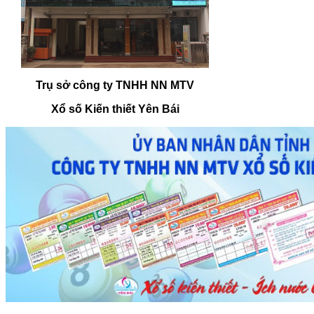
Trụ sở công ty TNHH NN MTV
Xổ số Kiến thiết Yên Bái