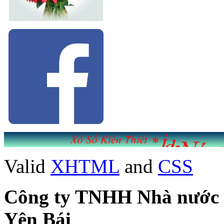
Valid
XHTML
and
CSS
Công ty TNHH Nhà nước Mộ
Yên Bái