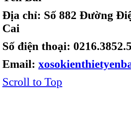
Địa chỉ: Số 882 Đường Đi
Cai
Số điện thoại: 0216.3852
Email:
xosokienthietyen
Scroll to Top