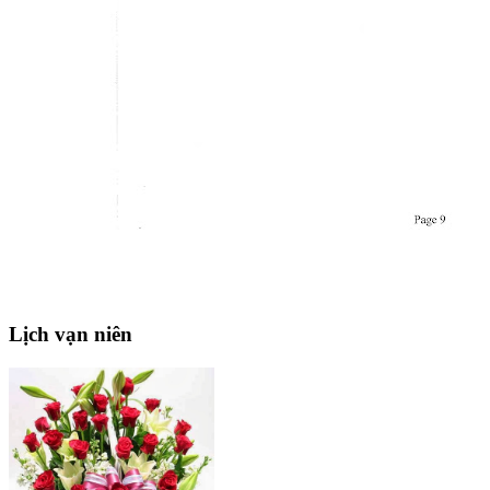
Lịch
vạn niên