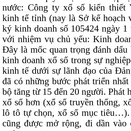
nước: Công ty xổ số kiến thiết 
kinh tế tỉnh (nay là Sở kế hoạch 
ký kinh doanh số 105424 ngày 1
với nhiệm vụ chủ yếu: Kinh doan
Đây là mốc quan trọng đánh dấu 
kinh doanh xổ số trong sự nghiệ
kinh tế dưới sự lãnh đạo của Đả
đã có những bước phát triển nhất
bộ tăng từ 15 đến 20 người. Phát 
xổ số hơn (xổ số truyền thống, xổ
lô tô tự chọn, xổ số mục tiêu…)
cũng được mở rộng, đi dần vào 