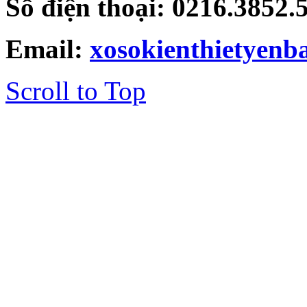
Số điện thoại: 0216.3852
Email:
xosokienthietyen
Scroll to Top