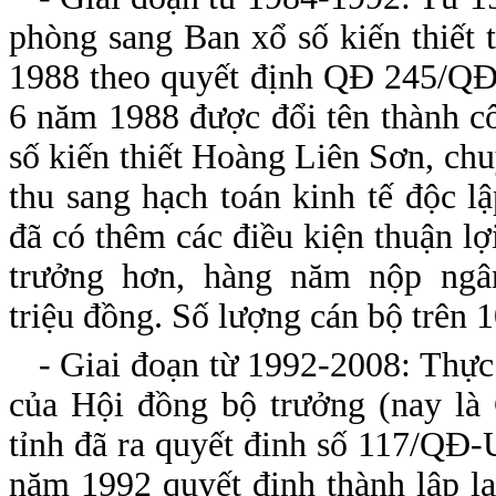
phòng sang Ban xổ số kiến thiết 
1988 theo quyết định QĐ 245/Q
6 năm 1988 được đổi tên thành c
số kiến thiết Hoàng Liên Sơn, chu
thu sang hạch toán kinh tế độc l
đã có thêm các điều kiện thuận lợ
trưởng hơn, hàng năm nộp ngâ
triệu đồng. Số lượng cán bộ trên 
- Giai đoạn từ 1992-2008: Thực
của Hội đồng bộ trưởng (nay l
tỉnh đã ra quyết đinh số 117/QĐ
năm 1992 quyết định thành lập l