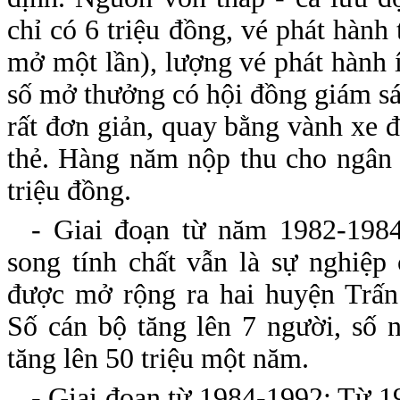
chỉ có 6 triệu đồng, vé phát hành
mở một lần), lượng vé phát hành í
số mở thưởng có hội đồng giám sá
rất đơn giản, quay bằng vành xe đ
thẻ. Hàng năm nộp thu cho ngân 
triệu đồng.
- Giai đoạn từ năm 1982-1984
song tính chất vẫn là sự nghiệp
được mở rộng ra hai huyện Trấ
Số cán bộ tăng lên 7 người, số 
tăng lên 50 triệu một năm.
- Giai đoạn từ 1984-1992: Từ 