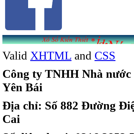
Valid
XHTML
and
CSS
Công ty TNHH Nhà nước Mộ
Yên Bái
Địa chỉ: Số 882 Đường Đi
Cai