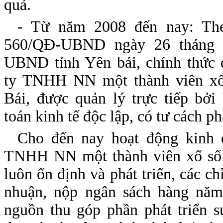
quả.
- Từ năm 2008 đến nay: Th
560/QĐ-UBND ngày 26 tháng 
UBND tỉnh Yên bái, chính thức 
ty TNHH NN một thành viên xổ 
Bái, được quản lý trực tiếp bở
toán kinh tế độc lập, có tư cách p
Cho đến nay hoạt động kinh 
TNHH NN một thành viên xổ số 
luôn ổn định và phát triển, các chỉ
nhuận, nộp ngân sách hàng năm
nguồn thu góp phần phát triển s