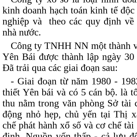
kinh doanh hạch toán kinh tế độc 
nghiệp và theo các quy định về 
nhà nước.
Công ty TNHH NN một thành viê
Yên Bái được thành lập ngày 30
Đã trải qua các giai đoạn sau:
- Giai đoạn từ năm 1980 - 198
thiết Yên bái và có 5 cán bộ. là 
thu nằm trong văn phòng Sở tài 
động nhỏ hẹp, chủ yến tại Thị 
chế phát hành xổ số và cơ chế tài
định. Nguồn vốn thấp - cả lưu đ