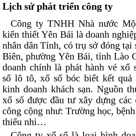
Lịch sử phát triển công ty
Công ty TNHH Nhà nước Một 
kiến thiết Yên Bái là doanh nghiệ
nhân dân Tỉnh, có trụ sở đóng tại
Biên, phường Yên Bái, tỉnh Lào 
doanh chính là phát hành vé xổ 
số lô tô, xổ số bóc biết kết qu
kinh doanh khách sạn. Nguồn th
xổ số được đầu tư xây dựng các 
công cộng như: Trường học, bệnh
thiếu nhi…
Công ty xổ số là loại hình do