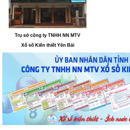
Trụ sở công ty TNHH NN MTV
Xổ số Kiến thiết Yên Bái