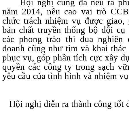
Hội nghị cũng đã nêu ra ph
năm 2014, nêu cao vai trò CCB 
chức trách nhiệm vụ được giao,
bản chất truyền thống bộ đội cụ
các phong trào thi đua nghiên
doanh cũng như tìm và khai thác 
phục vụ, góp phần tích cực xây d
quyền các công ty trong sạch v
yêu cầu của tình hình và nhiệm vụ
Hội nghị diễn ra thành công tốt 