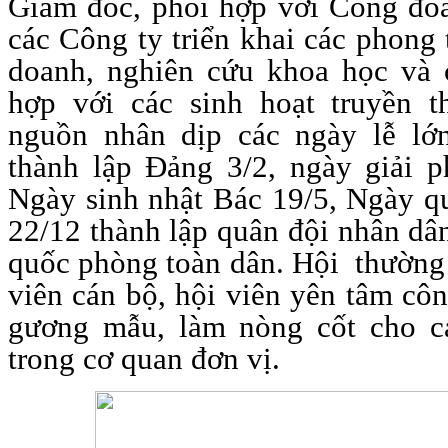
Giám đốc, phối hợp với Công đo
các Công ty triển khai các phong 
doanh, nghiên cứu khoa học và 
hợp với các sinh hoạt truyền 
nguồn nhân dịp các ngày lễ lớ
thành lập Đảng 3/2, ngày giải 
Ngày sinh nhật Bác 19/5, Ngày q
22/12 thành lập quân đội nhân dâ
quốc phòng toàn dân. Hội thường
viên cán bộ, hội viên yên tâm côn
gương mẫu, làm nòng cốt cho cá
trong cơ quan đơn vị.