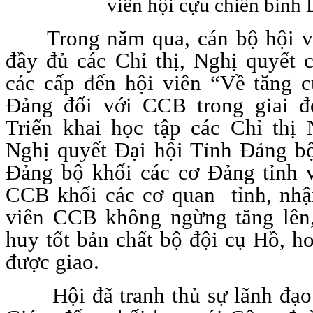
viên
hội cựu chiến binh 
Trong năm qua, cán bộ hội vi
đầy đủ các Chỉ thị, Nghị quyết
các cấp đến hội viên “Về tăng 
Đảng đối với CCB trong giai đ
Triển khai học tập các Chỉ thị
Nghị quyết Đại hội Tỉnh Đảng b
Đảng bộ khối các cơ Đảng tỉnh 
CCB khối các cơ quan tỉnh, nhậ
viên CCB không ngừng tăng lên,
huy tốt bản chất bộ đội cụ Hồ, h
được giao.
Hội đã tranh thủ sự lãnh đạo