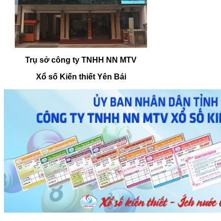
Trụ sở công ty TNHH NN MTV
Xổ số Kiến thiết Yên Bái