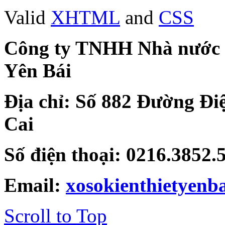
Valid
XHTML
and
CSS
Công ty TNHH Nhà nước Mộ
Yên Bái
Địa chỉ: Số 882 Đường Đi
Cai
Số điện thoại: 0216.3852
Email:
xosokienthietyen
Scroll to Top