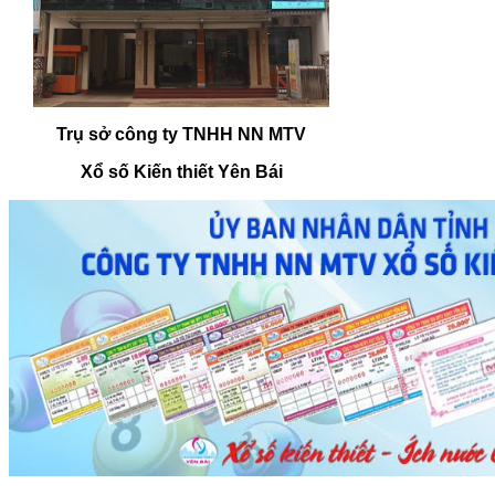
Trụ sở công ty TNHH NN MTV
Xổ số Kiến thiết Yên Bái