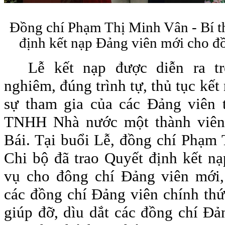
Đồng chí Phạm Thị Minh Vân - Bí th
định kết nạp Đảng viên mới cho 
Lễ kết nạp được diễn ra t
nghiêm, đúng trình tự, thủ tục kế
sự tham gia của các Đảng viên 
TNHH Nhà nước một thành viên 
Bái. Tại buổi Lễ, đồng chí Phạm 
Chi bộ đã trao Quyết định kết n
vụ cho đông chí Đảng viên mới,
các đồng chí Đảng viên chính thức
giúp đỡ, dìu dắt các đồng chí Đả