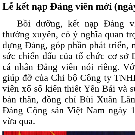
Lễ kết nạp Đảng viên mới (ngà
Bồi dưỡng, kết nạp Đảng v
thường xuyên, có ý nghĩa quan tr
dựng Đảng, góp phần phát triển, 
sức chiến đấu của tổ chức cơ sở 
cá nhân Đảng viên nói riêng. Vớ
giúp đỡ của Chi bộ Công ty TNH
viên xổ số kiến thiết Yên Bái và 
bản thân, đồng chí Bùi Xuân Lâ
Đảng Cộng sản Việt Nam ngày 1
vừa qua.