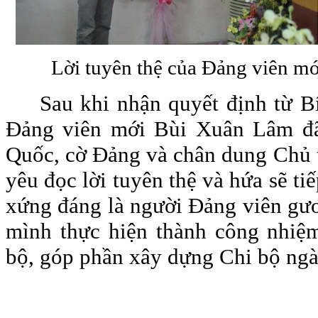
Lời tuyên thệ của Đảng viên mớ
Sau khi nhận quyết định từ B
Đảng viên mới Bùi Xuân Lâm đã
Quốc, cờ Đảng và chân dung Chủ 
yêu đọc lời tuyên thệ và hứa sẽ ti
xứng đáng là người Đảng viên gư
mình thực hiện thành công nhiệm
bộ, góp phần xây dựng Chi bộ ng