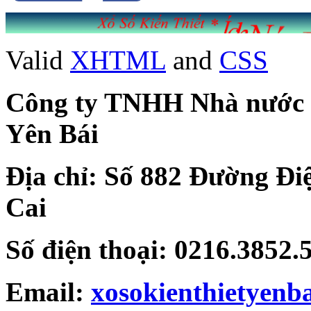
Valid
XHTML
and
CSS
Công ty TNHH Nhà nước Mộ
Yên Bái
Địa chỉ: Số 882 Đường Đi
Cai
Số điện thoại: 0216.3852
Email:
xosokienthietyen