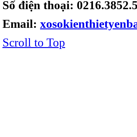
Số điện thoại: 0216.3852
Email:
xosokienthietyen
Scroll to Top