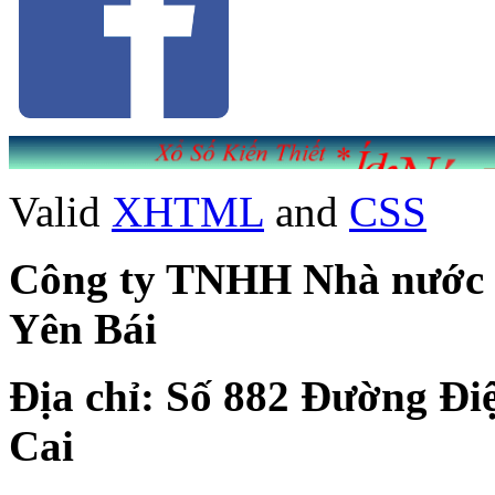
Valid
XHTML
and
CSS
Công ty TNHH Nhà nước Mộ
Yên Bái
Địa chỉ: Số 882 Đường Đi
Cai