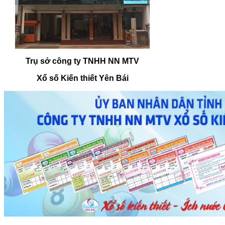
Trụ sở công ty TNHH NN MTV
Xổ số Kiến thiết Yên Bái